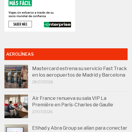
AEROLÍNEAS
Mastercard estrena su servicio Fast Track
en los aeropuertos de Madrid y Barcelona
28/07/2026
Air France renueva su sala VIP La
Première en París-Charles de Gaulle
27/07/2026
Etihad y Abra Group se alían para conectar