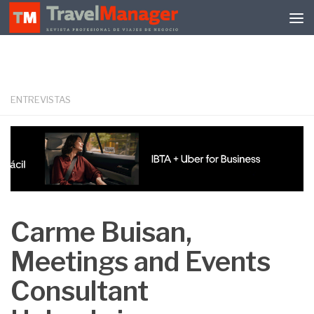
Debajo del contenido
ENTREVISTAS
Carme Buisan,
Meetings and Events
Consultant