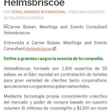
Helmsbriscoe
POR
TRAVEL MANAGER INTERNACIONAL
· PUBLICADA
01/06/2017
·
ACTUALIZADO
24/01/2019
Entrevista a Carme Buisan, Meetings and Events
Consultant
Helmsbriscoe
.
Define a grandes rasgos la esencia de tu compañía.
HelmsBriscoe, formado por 1.300 expertos de 55
países, es el líder mundial en contratación de hoteles
para gran variedad de clientes tanto corporativos,
asociaciones u organismos gubernamentales.
Mediante tecnología propia, conocimiento colectivo
del mercado y poder de compra basado en nuestro
volumen (6 millones de roomnights y $1.200 en room