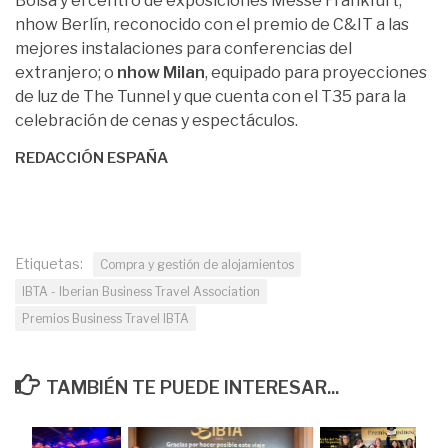
Bolsa y el centro de exposiciones Messe Frankfurt;
nhow Berlín, reconocido con el premio de C&IT a las
mejores instalaciones para conferencias del
extranjero; o
nhow Milan
, equipado para proyecciones
de luz de The Tunnel y que cuenta con el T35 para la
celebración de cenas y espectáculos.
REDACCIÓN ESPAÑA
Etiquetas:
Compra y gestión de alojamientos
IBTA - Iberian Business Travel Association
Premios Business Travel IBTA
TAMBIÉN TE PUEDE INTERESAR...