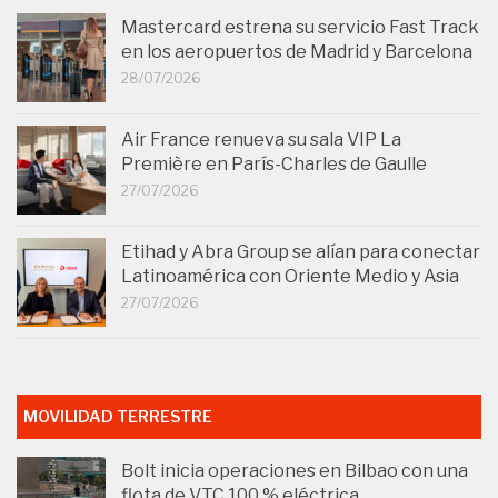
Mastercard estrena su servicio Fast Track
en los aeropuertos de Madrid y Barcelona
28/07/2026
Air France renueva su sala VIP La
Première en París-Charles de Gaulle
27/07/2026
Etihad y Abra Group se alían para conectar
Latinoamérica con Oriente Medio y Asia
27/07/2026
MOVILIDAD TERRESTRE
Bolt inicia operaciones en Bilbao con una
flota de VTC 100 % eléctrica