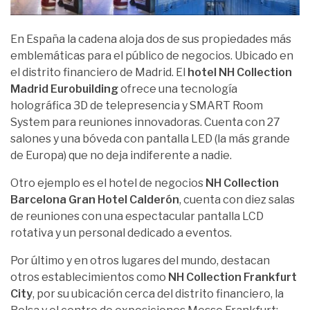
En España la cadena aloja dos de sus propiedades más
emblemáticas para el público de negocios. Ubicado en
el distrito financiero de Madrid. El
hotel NH Collection
Madrid Eurobuilding
ofrece una tecnología
holográfica 3D de telepresencia y SMART Room
System para reuniones innovadoras. Cuenta con 27
salones y una bóveda con pantalla LED (la más grande
de Europa) que no deja indiferente a nadie.
Otro ejemplo es el hotel de negocios
NH Collection
Barcelona Gran Hotel Calderón
, cuenta con diez salas
de reuniones con una espectacular pantalla LCD
rotativa y un personal dedicado a eventos.
Por último y en otros lugares del mundo, destacan
otros establecimientos como
NH Collection Frankfurt
City
, por su ubicación cerca del distrito financiero, la