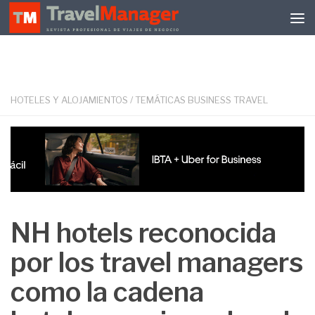
Debajo del contenido
HOTELES Y ALOJAMIENTOS
/
TEMÁTICAS BUSINESS TRAVEL
NH hotels reconocida
por los travel managers
como la cadena