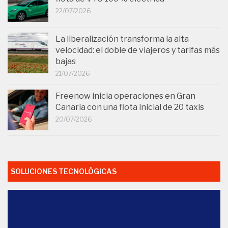
22/07/2026
La liberalización transforma la alta
velocidad: el doble de viajeros y tarifas más
bajas
21/07/2026
Freenow inicia operaciones en Gran
Canaria con una flota inicial de 20 taxis
20/07/2026
SOLUCIONES TECNOLÓGICAS