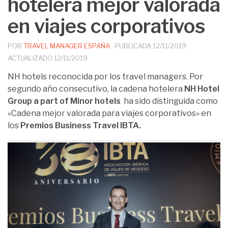
hotelera mejor valorada
en viajes corporativos
POR
TRAVEL MANAGER ESPAÑA
· PUBLICADA
12/11/2019
·
ACTUALIZADO
12/11/2019
NH hotels reconocida por los travel managers. Por
segundo año consecutivo, la cadena hotelera
NH Hotel
Group a part of Minor hotels
ha sido distinguida como
«Cadena mejor valorada para viajes corporativos» en
los
Premios Business Travel IBTA.