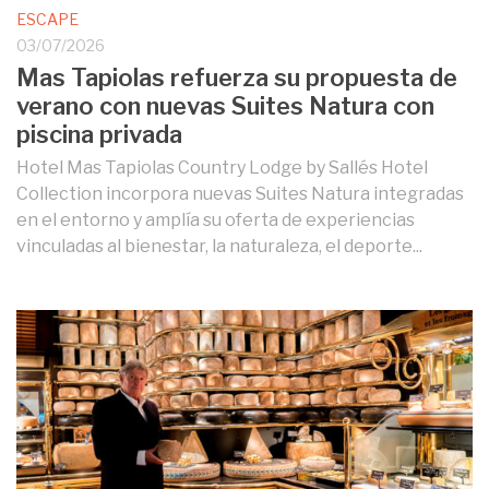
ESCAPE
03/07/2026
Mas Tapiolas refuerza su propuesta de
verano con nuevas Suites Natura con
piscina privada
Hotel Mas Tapiolas Country Lodge by Sallés Hotel
Collection incorpora nuevas Suites Natura integradas
en el entorno y amplía su oferta de experiencias
vinculadas al bienestar, la naturaleza, el deporte...