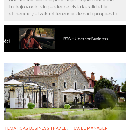
trabajo y ocio, sin perder de vista la calidad, la
eficiencia y el valor diferencial de cada propuesta.
TEMÁTICAS BUSINESS TRAVEL
/
TRAVEL MANAGER