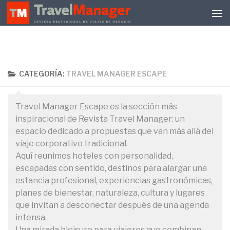
Debajo del contenido
CATEGORÍA:
TRAVEL MANAGER ESCAPE
Travel Manager Escape es la sección más
inspiracional de Revista Travel Manager: un
espacio dedicado a propuestas que van más allá del
viaje corporativo tradicional.
Aquí reunimos hoteles con personalidad,
escapadas con sentido, destinos para alargar una
estancia profesional, experiencias gastronómicas,
planes de bienestar, naturaleza, cultura y lugares
que invitan a desconectar después de una agenda
intensa.
Una mirada bleisure para viajeros que combinan