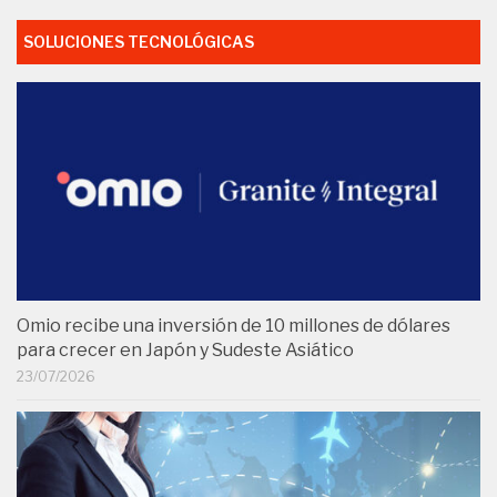
SOLUCIONES TECNOLÓGICAS
Omio recibe una inversión de 10 millones de dólares
para crecer en Japón y Sudeste Asiático
23/07/2026