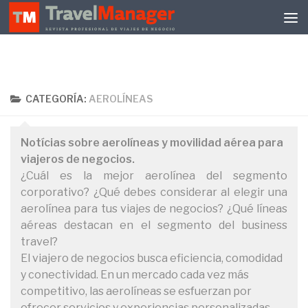
Debajo del contenido
CATEGORÍA:
AEROLÍNEAS
Notícias sobre aerolíneas y movilidad aérea para
viajeros de negocios.
¿Cuál es la mejor aerolínea del segmento
corporativo? ¿Qué debes considerar al elegir una
aerolínea para tus viajes de negocios? ¿Qué líneas
aéreas destacan en el segmento del business
travel?
El viajero de negocios busca eficiencia, comodidad
y conectividad. En un mercado cada vez más
competitivo, las aerolíneas se esfuerzan por
ofrecer servicios y experiencias personalizadas