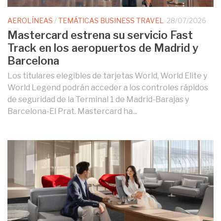
AEROLÍNEAS
/
TEMÁTICAS BUSINESS TRAVEL
28/07/2026
Mastercard estrena su servicio Fast
Track en los aeropuertos de Madrid y
Barcelona
Los titulares elegibles de tarjetas World, World Elite y
World Legend podrán acceder a los controles rápidos
de seguridad de la Terminal 1 de Madrid-Barajas y
Barcelona-El Prat. Mastercard ha...