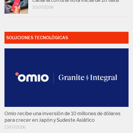
Canaria con una flota inicial de 20 taxis
20/07/2026
SOLUCIONES TECNOLÓGICAS
Omio recibe una inversión de 10 millones de dólares
para crecer en Japón y Sudeste Asiático
23/07/2026