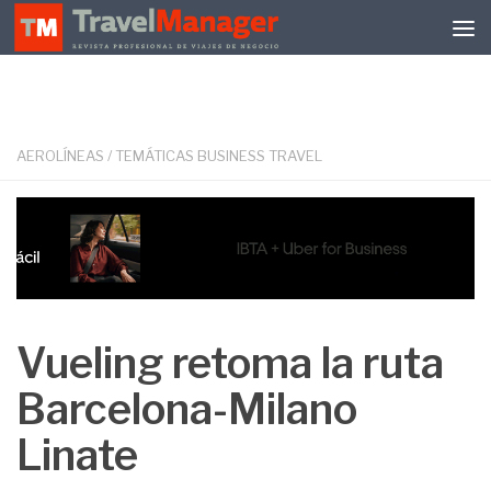
Debajo del contenido
AEROLÍNEAS
/
TEMÁTICAS BUSINESS TRAVEL
Vueling retoma la ruta
Barcelona-Milano
Linate