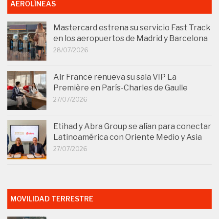
AEROLÍNEAS
Mastercard estrena su servicio Fast Track
en los aeropuertos de Madrid y Barcelona
28/07/2026
Air France renueva su sala VIP La
Première en París-Charles de Gaulle
27/07/2026
Etihad y Abra Group se alían para conectar
Latinoamérica con Oriente Medio y Asia
27/07/2026
MOVILIDAD TERRESTRE