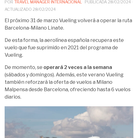
POR
TRAVEL MANAGER INTERNACIONAL
· PUBLICADA
28/02/2024
·
ACTUALIZADO
28/02/2024
El próximo 31 de marzo Vueling volverá a operar la ruta
Barcelona-Milano Linate.
De esta forma, la aerolínea española recupera este
vuelo que fue suprimido en 2021 del programa de
Vueling.
De momento, se
operará 2 veces a la semana
(sábados y domingos). Además, este verano Vueling
también reforzará la oferta de vuelos a Milano
Malpensa desde Barcelona, ofreciendo hasta 6 vuelos
diarios.