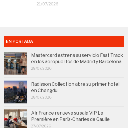
21/07/2026
EN PORTADA
Mastercard estrena su servicio Fast Track
en los aeropuertos de Madrid y Barcelona
28/07/2026
Radisson Collection abre su primer hotel
en Chengdu
28/07/2026
Air France renueva su sala VIP La
Première en París-Charles de Gaulle
27/07/2026