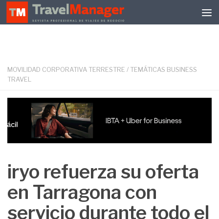
Debajo del contenido
MOVILIDAD CORPORATIVA TERRESTRE
/
TEMÁTICAS BUSINESS
TRAVEL
iryo refuerza su oferta
en Tarragona con
servicio durante todo el