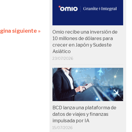
gina siguiente »
Omio recibe una inversión de
10 millones de dólares para
crecer en Japón y Sudeste
Asiático
23/07/2026
BCD lanza una plataforma de
datos de viajes y finanzas
impulsada por IA
15/07/2026