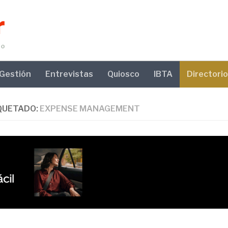
Gestión
Entrevistas
Quiosco
IBTA
Directorio
QUETADO:
EXPENSE MANAGEMENT