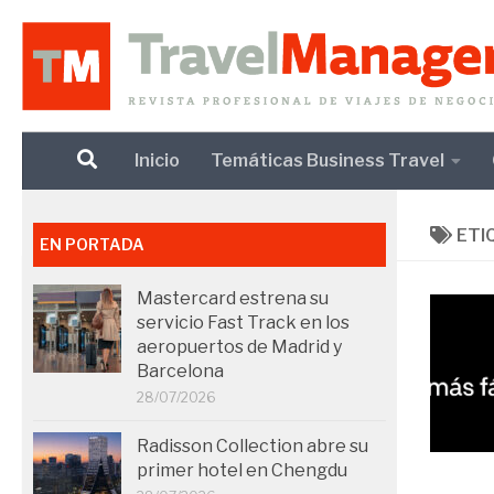
Debajo del contenido
Inicio
Temáticas Business Travel
ETI
EN PORTADA
Mastercard estrena su
servicio Fast Track en los
aeropuertos de Madrid y
Barcelona
28/07/2026
Radisson Collection abre su
primer hotel en Chengdu