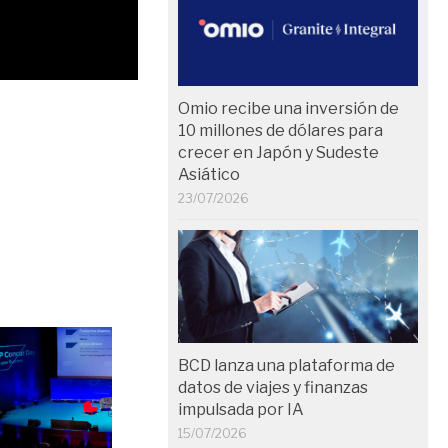
Omio recibe una inversión de
10 millones de dólares para
crecer en Japón y Sudeste
Asiático
23/07/2026
BCD lanza una plataforma de
datos de viajes y finanzas
impulsada por IA
15/07/2026