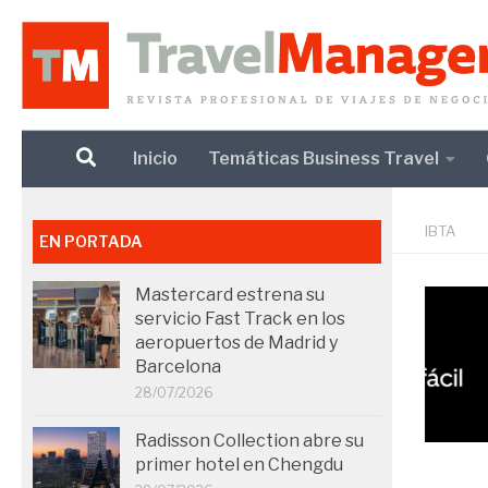
Debajo del contenido
Inicio
Temáticas Business Travel
IBTA
EN PORTADA
Mastercard estrena su
servicio Fast Track en los
aeropuertos de Madrid y
Barcelona
28/07/2026
Radisson Collection abre su
primer hotel en Chengdu