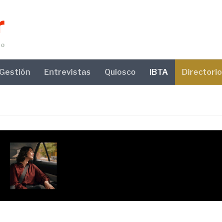
Gestión
Entrevistas
Quiosco
IBTA
Directorio