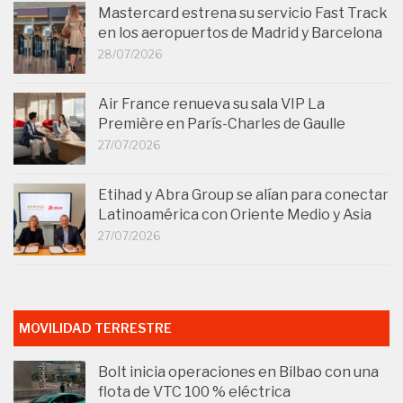
Mastercard estrena su servicio Fast Track
en los aeropuertos de Madrid y Barcelona
28/07/2026
Air France renueva su sala VIP La
Première en París-Charles de Gaulle
27/07/2026
Etihad y Abra Group se alían para conectar
Latinoamérica con Oriente Medio y Asia
27/07/2026
MOVILIDAD TERRESTRE
Bolt inicia operaciones en Bilbao con una
flota de VTC 100 % eléctrica