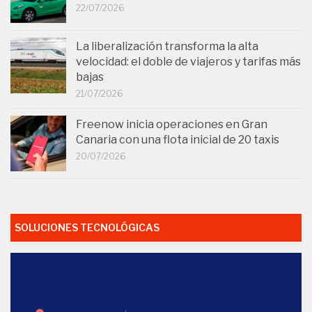
22/07/2026
La liberalización transforma la alta
velocidad: el doble de viajeros y tarifas más
bajas
21/07/2026
Freenow inicia operaciones en Gran
Canaria con una flota inicial de 20 taxis
20/07/2026
SOLUCIONES TECNOLÓGICAS