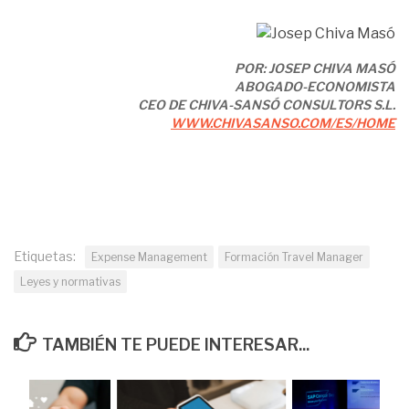
POR:
JOSEP CHIVA MASÓ
ABOGADO-ECONOMISTA
CEO DE CHIVA-SANSÓ CONSULTORS S.L.
WWW.CHIVASANSO.COM/ES/HOME
Etiquetas:
Expense Management
Formación Travel Manager
Leyes y normativas
TAMBIÉN TE PUEDE INTERESAR...