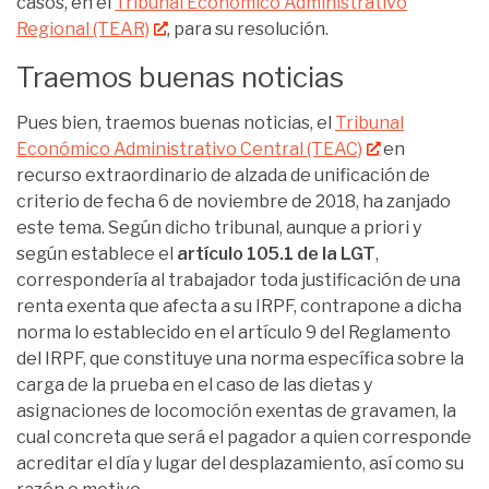
casos, en el
Tribunal Económico Administrativo
Regional (TEAR)
, para su resolución.
Traemos buenas noticias
Pues bien, traemos buenas noticias, el
Tribunal
Económico Administrativo Central (TEAC)
en
recurso extraordinario de alzada de unificación de
criterio de fecha 6 de noviembre de 2018, ha zanjado
este tema. Según dicho tribunal, aunque a priori y
según establece el
artículo 105.1 de la LGT
,
correspondería al trabajador toda justificación de una
renta exenta que afecta a su IRPF, contrapone a dicha
norma lo establecido en el artículo 9 del Reglamento
del IRPF, que constituye una norma específica sobre la
carga de la prueba en el caso de las dietas y
asignaciones de locomoción exentas de gravamen, la
cual concreta que será el pagador a quien corresponde
acreditar el día y lugar del desplazamiento, así como su