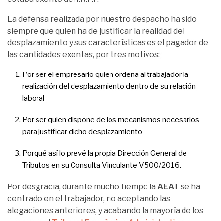
La defensa realizada por nuestro despacho ha sido
siempre que quien ha de justificar la realidad del
desplazamiento y sus características es el pagador de
las cantidades exentas, por tres motivos:
Por ser el empresario quien ordena al trabajador la
realización del desplazamiento dentro de su relación
laboral
Por ser quien dispone de los mecanismos necesarios
para justificar dicho desplazamiento
Porqué así lo prevé la propia Dirección General de
Tributos en su Consulta Vinculante V500/2016.
Por desgracia, durante mucho tiempo la
AEAT
se ha
centrado en el trabajador, no aceptando las
alegaciones anteriores, y acabando la mayoría de los