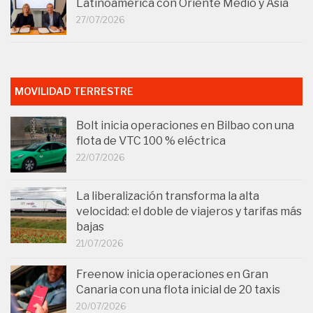
Latinoamérica con Oriente Medio y Asia
27/07/2026
MOVILIDAD TERRESTRE
Bolt inicia operaciones en Bilbao con una
flota de VTC 100 % eléctrica
22/07/2026
La liberalización transforma la alta
velocidad: el doble de viajeros y tarifas más
bajas
21/07/2026
Freenow inicia operaciones en Gran
Canaria con una flota inicial de 20 taxis
20/07/2026