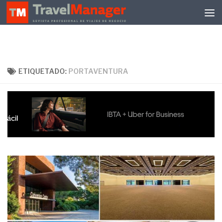
Debajo del contenido
ETIQUETADO:
PORTAVENTURA