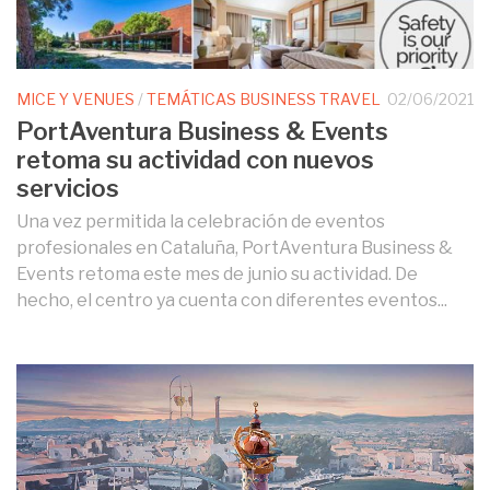
MICE Y VENUES
/
TEMÁTICAS BUSINESS TRAVEL
02/06/2021
PortAventura Business & Events
retoma su actividad con nuevos
servicios
Una vez permitida la celebración de eventos
profesionales en Cataluña, PortAventura Business &
Events retoma este mes de junio su actividad. De
hecho, el centro ya cuenta con diferentes eventos...