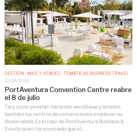
GESTIÓN
/
MICE Y VENUES
/
TEMÁTICAS BUSINESS TRAVEL
22/06/2020
PortAventura Convention Centre reabre
el 8 de julio
Tal y como ya están haciendo aerolíneas y hoteles,
también los centros de convenciones empiezan su
desescalada. Es el caso de PortAventura Business &
Events quien ha anunciado que el...