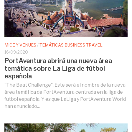
MICE Y VENUES
/
TEMÁTICAS BUSINESS TRAVEL
16/09/2020
PortAventura abrirá una nueva área
temática sobre La Liga de fútbol
española
“The Beat Challenge”. Este será el nombre de la nueva
área temática de PortAventura centrada en la liga de
futbol española. Y es que LaLiga y PortAventura World
han anunciado...