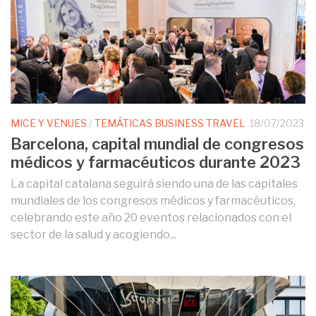
MICE Y VENUES
/
TEMÁTICAS BUSINESS TRAVEL
18/07/2023
Barcelona, capital mundial de congresos
médicos y farmacéuticos durante 2023
La capital catalana seguirá siendo una de las capitales
mundiales de los congresos médicos y farmacéuticos,
celebrando este año 20 eventos relacionados con el
sector de la salud y acogiendo...