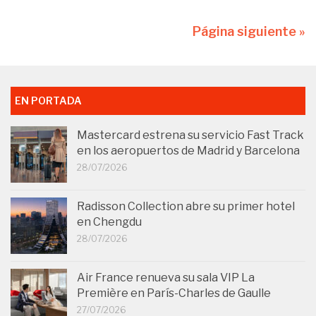
Página siguiente »
EN PORTADA
Mastercard estrena su servicio Fast Track
en los aeropuertos de Madrid y Barcelona
28/07/2026
Radisson Collection abre su primer hotel
en Chengdu
28/07/2026
Air France renueva su sala VIP La
Première en París-Charles de Gaulle
27/07/2026