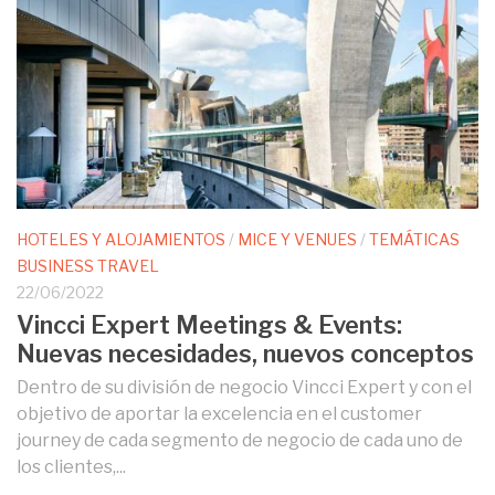
HOTELES Y ALOJAMIENTOS
/
MICE Y VENUES
/
TEMÁTICAS
BUSINESS TRAVEL
22/06/2022
Vincci Expert Meetings & Events:
Nuevas necesidades, nuevos conceptos
Dentro de su división de negocio Vincci Expert y con el
objetivo de aportar la excelencia en el customer
journey de cada segmento de negocio de cada uno de
los clientes,...