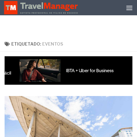
Debajo del contenido
ETIQUETADO:
EVENTOS