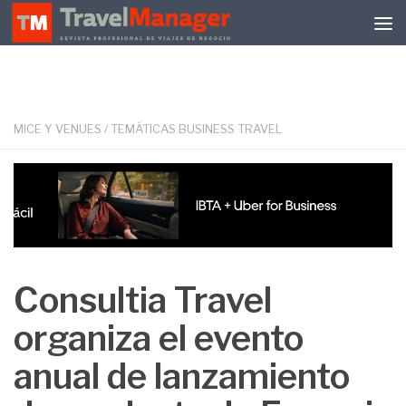
Debajo del contenido
MICE Y VENUES
/
TEMÁTICAS BUSINESS TRAVEL
Consultia Travel
organiza el evento
anual de lanzamiento