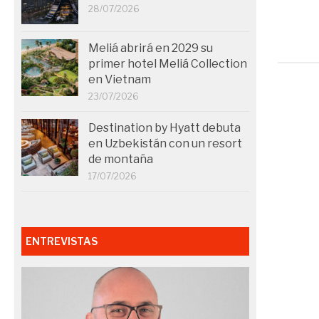
28/07/2026
31/10/2019
Meliá abrirá en 2029 su
primer hotel Meliá Collection
en Vietnam
23/07/2026
Destination by Hyatt debuta
en Uzbekistán con un resort
de montaña
17/07/2026
ENTREVISTAS