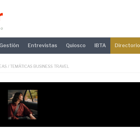
Gestión
Entrevistas
Quiosco
IBTA
Directorio
EAS
/
TEMÁTICAS BUSINESS TRAVEL