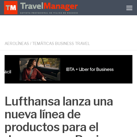
Debajo del contenido
AEROLÍNEAS
/
TEMÁTICAS BUSINESS TRAVEL
Lufthansa lanza una
nueva línea de
productos para el