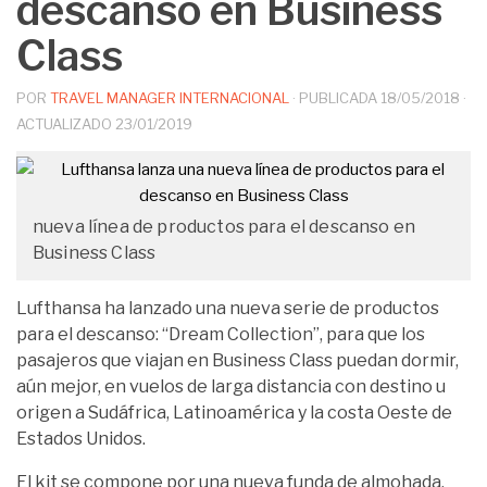
descanso en Business
Class
POR
TRAVEL MANAGER INTERNACIONAL
· PUBLICADA
18/05/2018
·
ACTUALIZADO
23/01/2019
nueva línea de productos para el descanso en
Business Class
Lufthansa ha lanzado una nueva serie de productos
para el descanso: “Dream Collection”, para que los
pasajeros que viajan en Business Class puedan dormir,
aún mejor, en vuelos de larga distancia con destino u
origen a Sudáfrica, Latinoamérica y la costa Oeste de
Estados Unidos.
El kit se compone por una nueva funda de almohada,