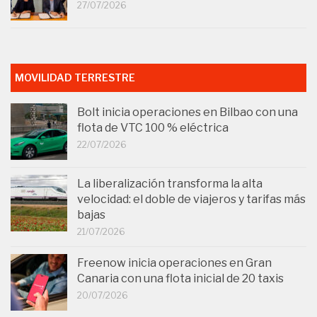
27/07/2026
MOVILIDAD TERRESTRE
Bolt inicia operaciones en Bilbao con una
flota de VTC 100 % eléctrica
22/07/2026
La liberalización transforma la alta
velocidad: el doble de viajeros y tarifas más
bajas
21/07/2026
Freenow inicia operaciones en Gran
Canaria con una flota inicial de 20 taxis
20/07/2026