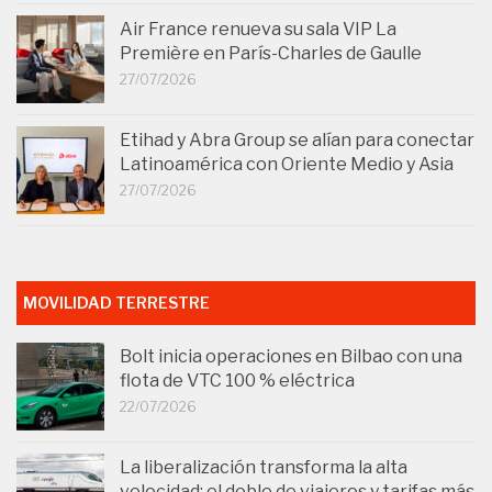
Air France renueva su sala VIP La
Première en París-Charles de Gaulle
27/07/2026
Etihad y Abra Group se alían para conectar
Latinoamérica con Oriente Medio y Asia
27/07/2026
MOVILIDAD TERRESTRE
Bolt inicia operaciones en Bilbao con una
flota de VTC 100 % eléctrica
22/07/2026
La liberalización transforma la alta
velocidad: el doble de viajeros y tarifas más