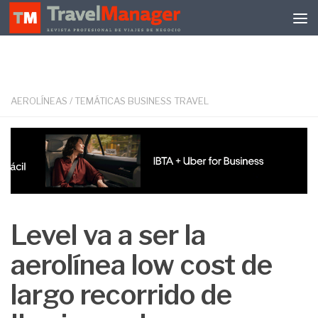
Debajo del contenido
AEROLÍNEAS
/
TEMÁTICAS BUSINESS TRAVEL
Level va a ser la
aerolínea low cost de
largo recorrido de