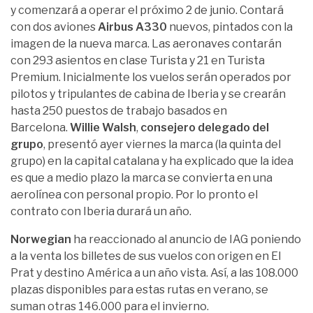
y comenzará a operar el próximo 2 de junio. Contará
con dos aviones
Airbus A330
nuevos, pintados con la
imagen de la nueva marca. Las aeronaves contarán
con 293 asientos en clase Turista y 21 en Turista
Premium. Inicialmente los vuelos serán operados por
pilotos y tripulantes de cabina de Iberia y se crearán
hasta 250 puestos de trabajo basados en
Barcelona.
Willie Walsh
,
consejero delegado del
grupo
, presentó ayer viernes la marca (la quinta del
grupo) en la capital catalana y ha explicado que la idea
es que a medio plazo la marca se convierta en una
aerolínea con personal propio. Por lo pronto el
contrato con Iberia durará un año.
Norwegian
ha reaccionado al anuncio de IAG poniendo
a la venta los billetes de sus vuelos con origen en El
Prat y destino América a un año vista. Así, a las 108.000
plazas disponibles para estas rutas en verano, se
suman otras 146.000 para el invierno.