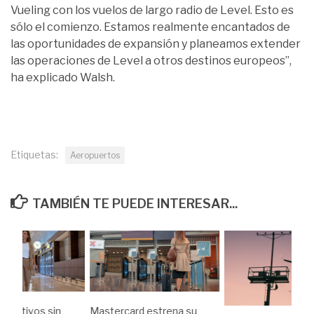
Vueling con los vuelos de largo radio de Level. Esto es
sólo el comienzo. Estamos realmente encantados de
las oportunidades de expansión y planeamos extender
las operaciones de Level a otros destinos europeos”,
ha explicado Walsh.
Etiquetas:
Aeropuertos
TAMBIÉN TE PUEDE INTERESAR...
rporativos sin
Mastercard estrena su