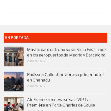
EN PORTADA
Mastercard estrena su servicio Fast Track
en los aeropuertos de Madrid y Barcelona
28/07/2026
Radisson Collection abre su primer hotel
en Chengdu
28/07/2026
Air France renueva su sala VIP La
Première en París-Charles de Gaulle