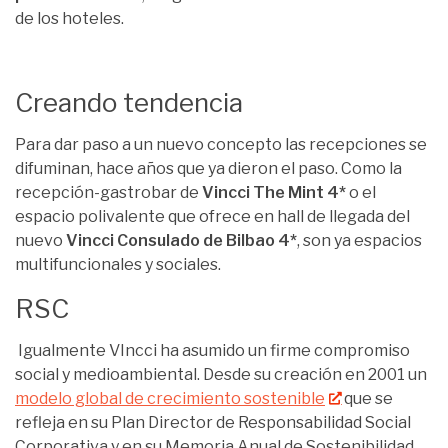
de los hoteles.
Creando tendencia
Para dar paso a un nuevo concepto las recepciones se
difuminan, hace años que ya dieron el paso. Como la
recepción-gastrobar de
Vincci The Mint 4*
o el
espacio polivalente que ofrece en hall de llegada del
nuevo
Vincci Consulado de Bilbao 4*
, son ya espacios
multifuncionales y sociales.
RSC
Igualmente VIncci ha asumido un firme compromiso
social y medioambiental. Desde su creación en 2001 un
modelo global de crecimiento sostenible
que se
refleja en su Plan Director de Responsabilidad Social
Corporativa y en su Memoria Anual de Sostenibilidad.