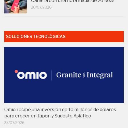
Canaria con una flota inicial de 20 taxis
20/07/2026
SOLUCIONES TECNOLÓGICAS
Omio recibe una inversión de 10 millones de dólares
para crecer en Japón y Sudeste Asiático
23/07/2026