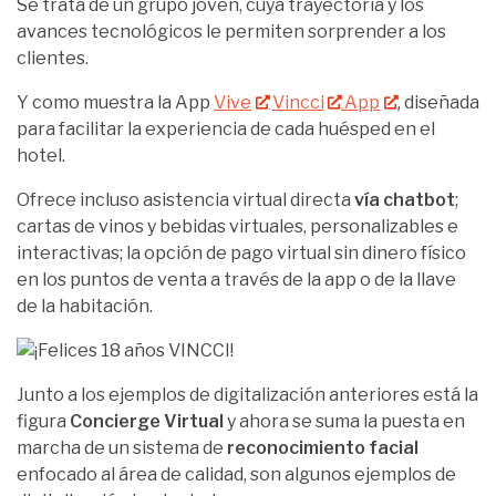
Se trata de un grupo joven, cuya trayectoria y los
avances tecnológicos le permiten sorprender a los
clientes.
Y como muestra la App
Vive
Vincci
App
, diseñada
para facilitar la experiencia de cada huésped en el
hotel.
Ofrece incluso asistencia virtual directa
vía chatbot
;
cartas de vinos y bebidas virtuales, personalizables e
interactivas; la opción de pago virtual sin dinero físico
en los puntos de venta a través de la app o de la llave
de la habitación.
Junto a los ejemplos de digitalización anteriores está la
figura
Concierge Virtual
y ahora se suma la puesta en
marcha de un sistema de
reconocimiento facial
enfocado al área de calidad, son algunos ejemplos de