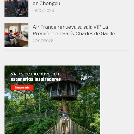
en Chengdu
28/07/2026
Air France renueva su sala VIP La
Première en París-Charles de Gaulle
27/07/2026