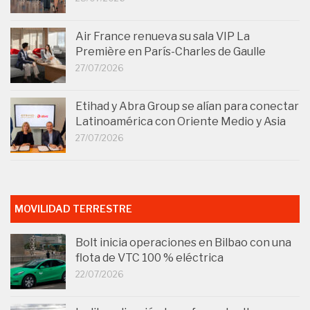
Air France renueva su sala VIP La
Première en París-Charles de Gaulle
27/07/2026
Etihad y Abra Group se alían para conectar
Latinoamérica con Oriente Medio y Asia
27/07/2026
MOVILIDAD TERRESTRE
Bolt inicia operaciones en Bilbao con una
flota de VTC 100 % eléctrica
22/07/2026