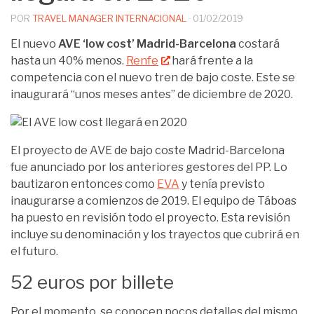
POR
TRAVEL MANAGER INTERNACIONAL
·
01/02/2019
El nuevo
AVE ‘low cost’ Madrid-Barcelona
costará
hasta un 40% menos.
Renfe
hará frente a la
competencia con el nuevo tren de bajo coste. Este se
inaugurará “unos meses antes” de diciembre de 2020.
El proyecto de AVE de bajo coste Madrid-Barcelona
fue anunciado por los anteriores gestores del PP. Lo
bautizaron entonces como
EVA
y tenía previsto
inaugurarse a comienzos de 2019. El equipo de Táboas
ha puesto en revisión todo el proyecto. Esta revisión
incluye su denominación y los trayectos que cubrirá en
el futuro.
52 euros por billete
Por el momento, se conocen pocos detalles del mismo,