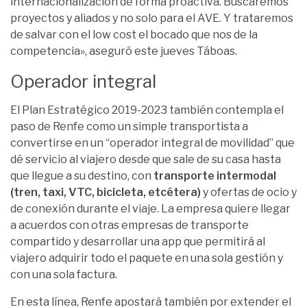
internacionalización de forma proactiva. Buscaremos
proyectos y aliados y no solo para el AVE. Y trataremos
de salvar con el low cost el bocado que nos de la
competencia», aseguró este jueves Táboas.
Operador integral
El Plan Estratégico 2019-2023 también contempla el
paso de Renfe como un simple transportista a
convertirse en un “operador integral de movilidad” que
dé servicio al viajero desde que sale de su casa hasta
que llegue a su destino, con
transporte intermodal
(tren, taxi, VTC, bicicleta, etcétera)
y ofertas de ocio y
de conexión durante el viaje. La empresa quiere llegar
a acuerdos con otras empresas de transporte
compartido y desarrollar una app que permitirá al
viajero adquirir todo el paquete en una sola gestión y
con una sola factura.
En esta línea, Renfe apostará también por extender el