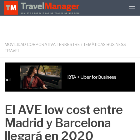
Debajo del contenido
MOVILIDAD CORPORATIVA TERRESTRE
/
TEMÁTICAS BUSINESS
TRAVEL
El AVE low cost entre
Madrid y Barcelona
llegará en 2020