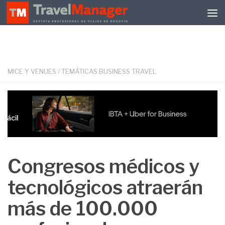
Debajo del contenido
MICE Y VENUES
/
TEMÁTICAS BUSINESS TRAVEL
Congresos médicos y
tecnológicos atraerán
más de 100.000