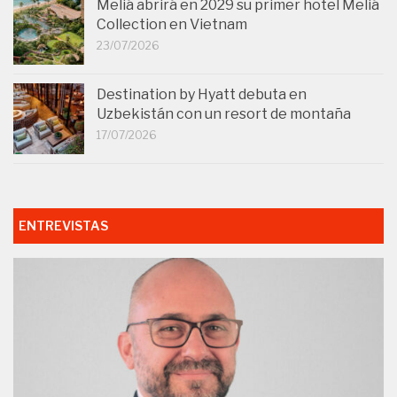
Meliá abrirá en 2029 su primer hotel Meliá
Collection en Vietnam
23/07/2026
Destination by Hyatt debuta en
Uzbekistán con un resort de montaña
17/07/2026
ENTREVISTAS