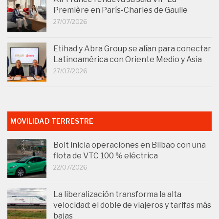
Première en París-Charles de Gaulle
27/07/2026
Etihad y Abra Group se alían para conectar
Latinoamérica con Oriente Medio y Asia
27/07/2026
MOVILIDAD TERRESTRE
Bolt inicia operaciones en Bilbao con una
flota de VTC 100 % eléctrica
22/07/2026
La liberalización transforma la alta
velocidad: el doble de viajeros y tarifas más
bajas