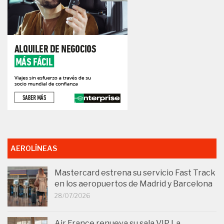
AEROLÍNEAS
Mastercard estrena su servicio Fast Track
en los aeropuertos de Madrid y Barcelona
28/07/2026
Air France renueva su sala VIP La