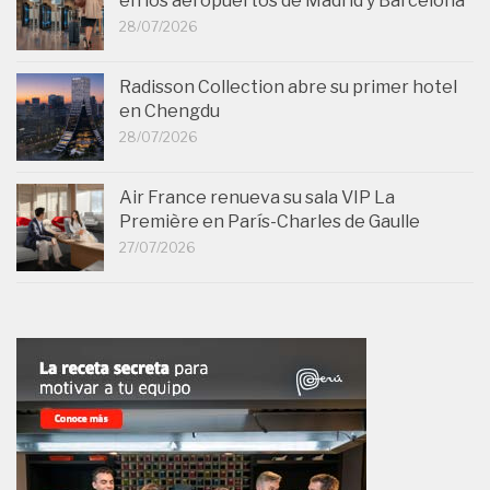
en los aeropuertos de Madrid y Barcelona
28/07/2026
Radisson Collection abre su primer hotel
en Chengdu
28/07/2026
Air France renueva su sala VIP La
Première en París-Charles de Gaulle
27/07/2026