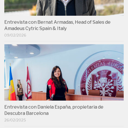
Entrevista con Bernat Armadas, Head of Sales de
Amadeus Cytric Spain & Italy
09/02/2026
Entrevista con Daniela España, propietaria de
Descubra Barcelona
26/02/2025