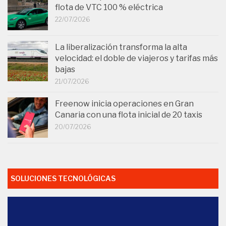
flota de VTC 100 % eléctrica
22/07/2026
La liberalización transforma la alta
velocidad: el doble de viajeros y tarifas más
bajas
21/07/2026
Freenow inicia operaciones en Gran
Canaria con una flota inicial de 20 taxis
20/07/2026
SOLUCIONES TECNOLÓGICAS