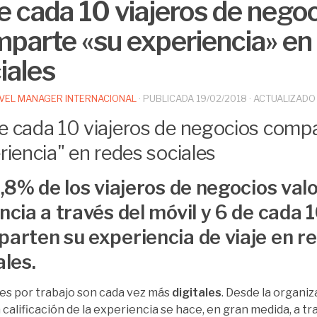
e cada 10 viajeros de nego
parte «su experiencia» en
iales
VEL MANAGER INTERNACIONAL
· PUBLICADA
19/02/2018
· ACTUALIZAD
1,8% de los viajeros de negocios valo
ncia a través del móvil y 6 de cada 
arten su experiencia de viaje en r
ales.
jes por trabajo son cada vez más
digitales
. Desde la organiz
a calificación de la experiencia se hace, en gran medida, a t