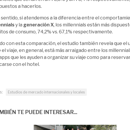
puestos a hacerlos.
 sentido, si atendemos a la diferencia entre el comportami
ennials
y la
generación X
, los millennials están más dispues
itos de consumo, 74,2% vs. 67,1% respectivamente.
do con esta comparación, el estudio también revela que el u
 el viaje, en general, está más arraigado entre los millennial
r apps que les ayuden a organizar su viaje como para reserva
arse con el hotel.
s:
Estudios de mercado internacionales y locales
MBIÉN TE PUEDE INTERESAR...