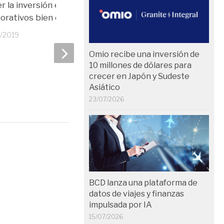
r la inversión en viajes
Desplome de los viajes
orativos bien estructurada
negocio en España
1/2019
23/10/2019
Omio recibe una inversión de
10 millones de dólares para
crecer en Japón y Sudeste
Asiático
23/07/2026
BCD lanza una plataforma de
datos de viajes y finanzas
impulsada por IA
15/07/2026