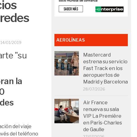
cios
 redes
AEROLÍNEAS
O
14/01/2019
Mastercard
estrena su servicio
Fast Track en los
aeropuertos de
ran la
Madrid y Barcelona
10
28/07/2026
edes
Air France
renueva su sala
VIP La Première
en París-Charles
ación del viaje
de Gaulle
ravés del teléfono
27/07/2026