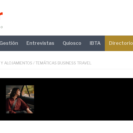
Gestión
Entrevistas
Quiosco
IBTA
Directorio
 Y ALOJAMIENTOS
/
TEMÁTICAS BUSINESS TRAVEL