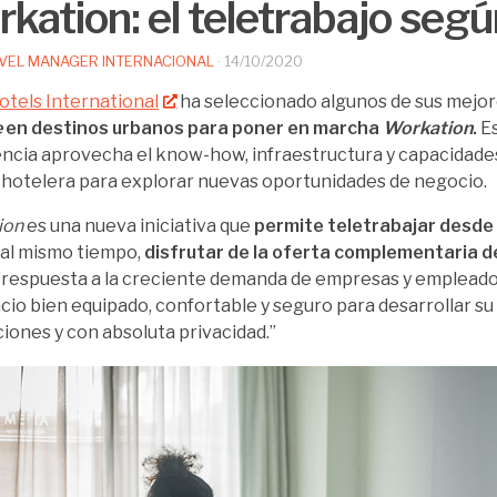
kation: el teletrabajo segú
VEL MANAGER INTERNACIONAL
·
14/10/2020
otels International
ha seleccionado algunos de sus mejo
e
en destinos urbanos para poner en marcha
Workation
.
Es
ncia aprovecha el know-how, infraestructura y capacidades 
hotelera para explorar nuevas oportunidades de negocio.
ion
es una nueva iniciativa que
permite teletrabajar desde
 al mismo tiempo,
disfrutar de la oferta complementaria de
“respuesta a la creciente demanda de empresas y emplead
cio bien equipado, confortable y seguro para desarrollar su 
ciones y con absoluta privacidad.”