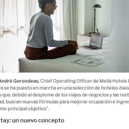
André Gerondeau
, Chief Operating Officer de Meliá Hotels I
iva se ha puesto en marcha en una selección de hoteles
blei
 que, debido al desplome de los viajes de negocios y las res
ad, buscan nuevas fórmulas para mejorar ocupación e ingres
omo principal objetivo”.
tay: un nuevo concepto