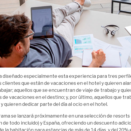
a diseñado especialmente esta experiencia para tres perfile
s clientes que están de vacaciones en el hotel y quieren ala
abajar; aquellos que se encuentran de viaje de trabajo y qu
s de vacaciones en el destino; y, por último, aquellos que tr
y quieren dedicar parte del día al ocio en el hotel.
rama se lanzará próximamente en una selección de resorts 
 de todo incluido) y España, ofreciendo un descuento adicio
de la habitación para estancias de más de 14 días, y del 20% 