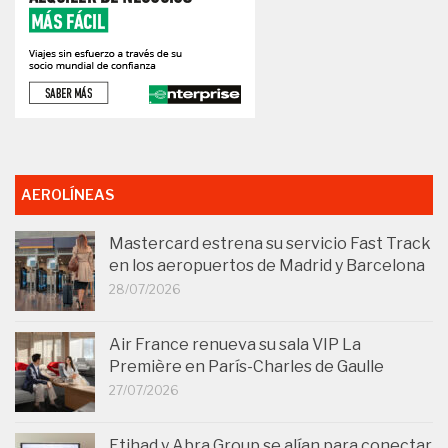
AEROLÍNEAS
Mastercard estrena su servicio Fast Track
en los aeropuertos de Madrid y Barcelona
28/07/2026
Air France renueva su sala VIP La
Première en París-Charles de Gaulle
27/07/2026
Etihad y Abra Group se alían para conectar