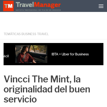
Debajo del contenido
TEMÁTICAS BUSINESS TRAVEL
Vincci The Mint, la
originalidad del buen
servicio