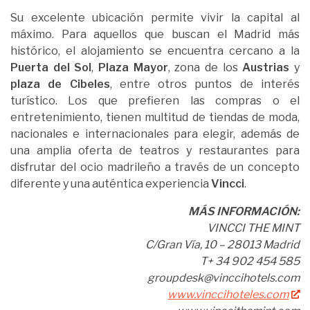
Su excelente ubicación permite vivir la capital al
máximo. Para aquellos que buscan el Madrid más
histórico, el alojamiento se encuentra cercano a la
Puerta del Sol
,
Plaza Mayor
, zona de los
Austrias
y
plaza de Cibeles
, entre otros puntos de interés
turístico. Los que prefieren las compras o el
entretenimiento, tienen multitud de tiendas de moda,
nacionales e internacionales para elegir, además de
una amplia oferta de teatros y restaurantes para
disfrutar del ocio madrileño a través de un concepto
diferente y una auténtica experiencia
Vincci
.
MÁS INFORMACIÓN:
VINCCI THE MINT
C/Gran Vía, 10 – 28013 Madrid
T+ 34 902 454 585
groupdesk@vinccihotels.com
www.vinccihoteles.com