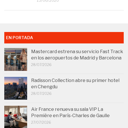
15/06/2020
EN PORTADA
Mastercard estrena su servicio Fast Track
en los aeropuertos de Madrid y Barcelona
28/07/2026
Radisson Collection abre su primer hotel
en Chengdu
28/07/2026
Air France renueva su sala VIP La
Première en París-Charles de Gaulle
27/07/2026