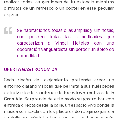
realizar todas las gestiones de tu estancia mientras
disfrutas de un refresco o un cóctel en este peculiar
espacio.
88 habitaciones, todas ellas amplias y luminosas,
que poseen todas las comodidades que
caracterizan a Vincci Hoteles con una
decoración vanguardista sin perder un ápice de
comodidad.
OFERTA GASTRONÓMICA
Cada rincón del alojamiento pretende crear un
entorno diáfano y social que permita a sus huéspedes
disfrutar desde su interior de todos los atractivos de la
Gran Vía
. Sorprende de este modo su gastro bar, con
entrada directa desde la calle, un espacio vivo donde la
música se mezcla con los placeres de relajarse junto a
un delicioso cóctel o hasta probar los bocados más