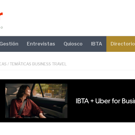
Gestión
Entrevistas
Quiosco
IBTA
Directorio
EAS
/
TEMÁTICAS BUSINESS TRAVEL