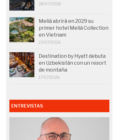
28/07/2026
Meliá abrirá en 2029 su
primer hotel Meliá Collection
en Vietnam
23/07/2026
Destination by Hyatt debuta
en Uzbekistán con un resort
de montaña
17/07/2026
ENTREVISTAS