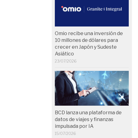
Omio recibe una inversión de
10 millones de dólares para
crecer en Japón y Sudeste
Asiático
23/07/2026
BCD lanza una plataforma de
datos de viajes y finanzas
impulsada por IA
15/07/2026