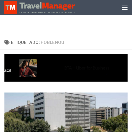
Debajo del contenido
ETIQUETADO:
POBLENOU