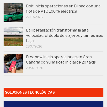
Bolt inicia operaciones en Bilbao con una
flota de VTC 100 % eléctrica
22/07/2026
La liberalización transforma la alta
velocidad: el doble de viajeros y tarifas más
bajas
21/07/2026
Freenow inicia operaciones en Gran
Canaria con una flota inicial de 20 taxis
20/07/2026
SOLUCIONES TECNOLÓGICAS