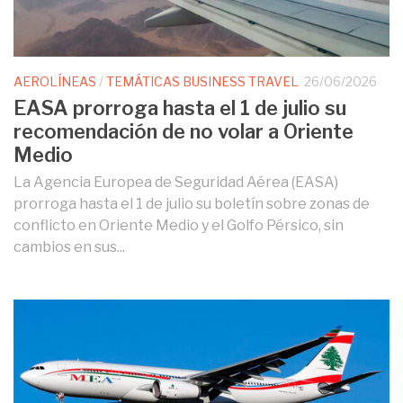
AEROLÍNEAS
/
TEMÁTICAS BUSINESS TRAVEL
26/06/2026
EASA prorroga hasta el 1 de julio su
recomendación de no volar a Oriente
Medio
La Agencia Europea de Seguridad Aérea (EASA)
prorroga hasta el 1 de julio su boletín sobre zonas de
conflicto en Oriente Medio y el Golfo Pérsico, sin
cambios en sus...