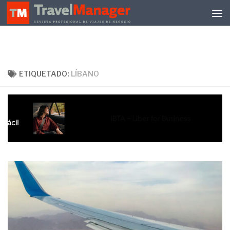
Debajo del contenido
ETIQUETADO:
LÍBANO