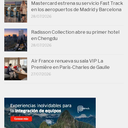
Mastercard estrena su servicio Fast Track
en los aeropuertos de Madrid y Barcelona
28/07/2026
Radisson Collection abre su primer hotel
en Chengdu
28/07/2026
Air France renueva su sala VIP La
Première en París-Charles de Gaulle
27/07/2026