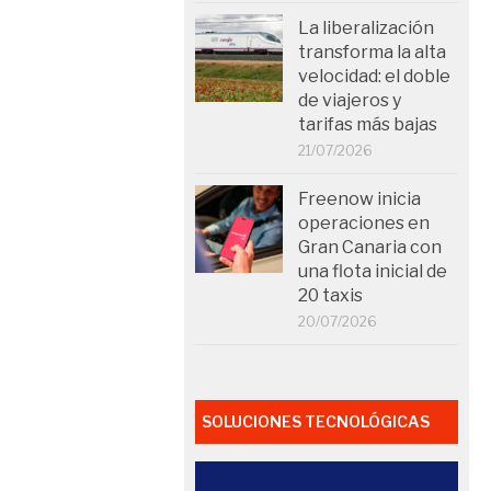
La liberalización
transforma la alta
velocidad: el doble
de viajeros y
tarifas más bajas
21/07/2026
Freenow inicia
operaciones en
Gran Canaria con
una flota inicial de
20 taxis
20/07/2026
SOLUCIONES TECNOLÓGICAS