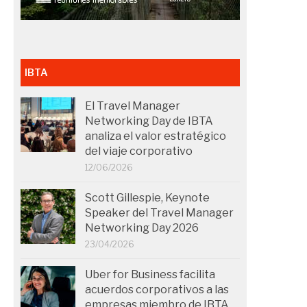
IBTA
El Travel Manager
Networking Day de IBTA
analiza el valor estratégico
del viaje corporativo
12/06/2026
Scott Gillespie, Keynote
Speaker del Travel Manager
Networking Day 2026
23/04/2026
Uber for Business facilita
acuerdos corporativos a las
empresas miembro de IBTA