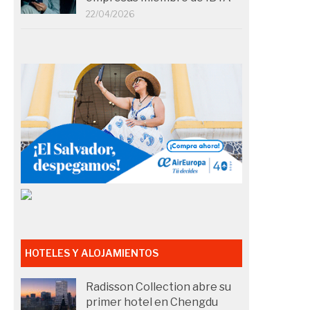
22/04/2026
HOTELES Y ALOJAMIENTOS
Radisson Collection abre su
primer hotel en Chengdu