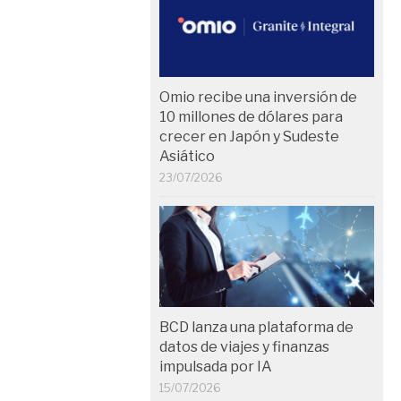
Omio recibe una inversión de
10 millones de dólares para
crecer en Japón y Sudeste
Asiático
23/07/2026
BCD lanza una plataforma de
datos de viajes y finanzas
impulsada por IA
15/07/2026