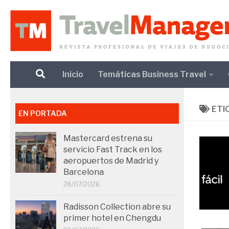
Debajo del contenido
Inicio
Temáticas Business Travel
ETI
EN PORTADA
Mastercard estrena su
servicio Fast Track en los
aeropuertos de Madrid y
Barcelona
28/07/2026
Radisson Collection abre su
primer hotel en Chengdu