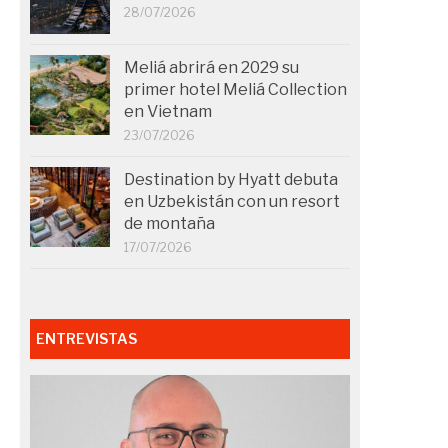
28/07/2026
Meliá abrirá en 2029 su
primer hotel Meliá Collection
en Vietnam
23/07/2026
Destination by Hyatt debuta
en Uzbekistán con un resort
de montaña
17/07/2026
ENTREVISTAS