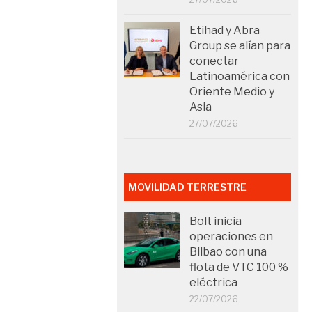
Etihad y Abra
Group se alían para
conectar
Latinoamérica con
Oriente Medio y
Asia
27/07/2026
MOVILIDAD TERRESTRE
Bolt inicia
operaciones en
Bilbao con una
flota de VTC 100 %
eléctrica
22/07/2026