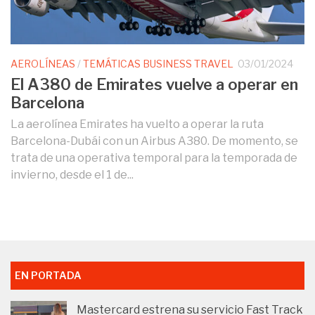
AEROLÍNEAS
/
TEMÁTICAS BUSINESS TRAVEL
03/01/2024
El A380 de Emirates vuelve a operar en
Barcelona
La aerolínea Emirates ha vuelto a operar la ruta
Barcelona-Dubái con un Airbus A380. De momento, se
trata de una operativa temporal para la temporada de
invierno, desde el 1 de...
EN PORTADA
Mastercard estrena su servicio Fast Track