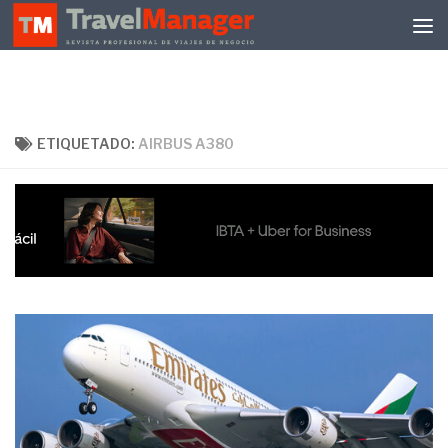
Debajo del contenido
ETIQUETADO:
AIRBUS A380