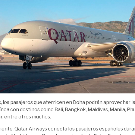
 los pasajeros que aterricen en Doha podrán aprovechar l
línea con destinos como Bali, Bangkok, Maldivas, Manila, Ph
r, entre otros muchos.
ente, Qatar Airways conecta los pasajeros españoles duran