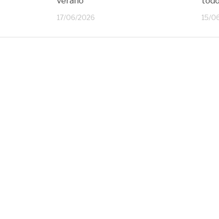
verano
todo
17/06/2026
15/0