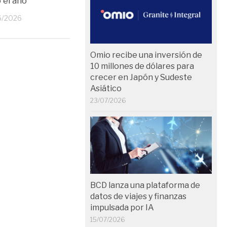
 el año
24/04/2026
6/2026
Omio recibe una inversión de
10 millones de dólares para
crecer en Japón y Sudeste
Asiático
23/07/2026
BCD lanza una plataforma de
datos de viajes y finanzas
impulsada por IA
15/07/2026