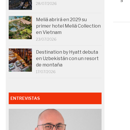
Málaga y Barcelona
28/07/2026
22/12/2025
Meliá abrirá en 2029 su
primer hotel Meliá Collection
en Vietnam
23/07/2026
Destination by Hyatt debuta
en Uzbekistán con un resort
de montaña
17/07/2026
ENTREVISTAS