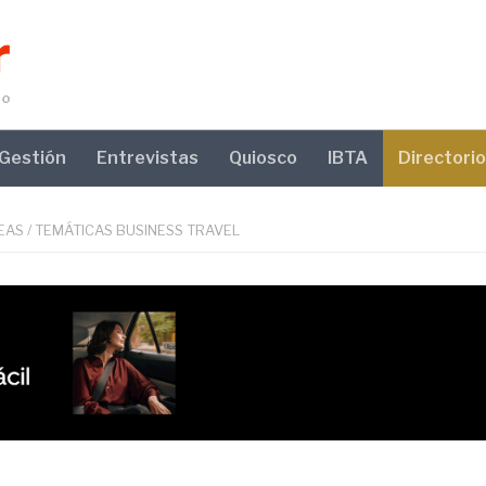
Gestión
Entrevistas
Quiosco
IBTA
Directorio
EAS
/
TEMÁTICAS BUSINESS TRAVEL