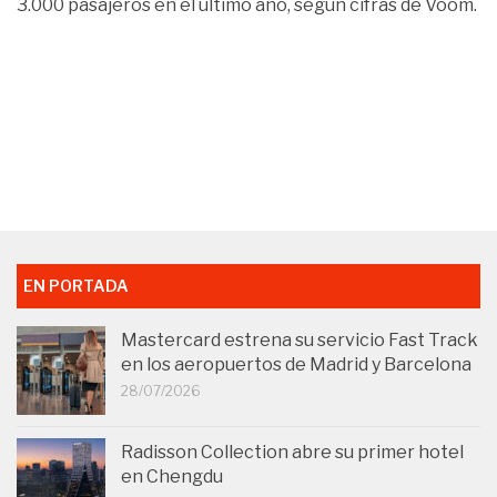
3.000 pasajeros en el último año, según cifras de Voom.
EN PORTADA
Mastercard estrena su servicio Fast Track
en los aeropuertos de Madrid y Barcelona
28/07/2026
Radisson Collection abre su primer hotel
en Chengdu