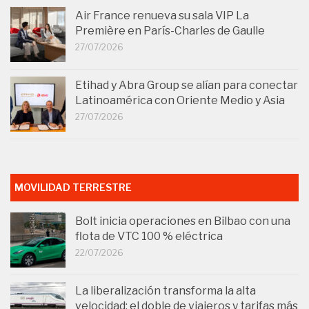
Air France renueva su sala VIP La
Première en París-Charles de Gaulle
27/07/2026
Etihad y Abra Group se alían para conectar
Latinoamérica con Oriente Medio y Asia
27/07/2026
MOVILIDAD TERRESTRE
Bolt inicia operaciones en Bilbao con una
flota de VTC 100 % eléctrica
22/07/2026
La liberalización transforma la alta
velocidad: el doble de viajeros y tarifas más