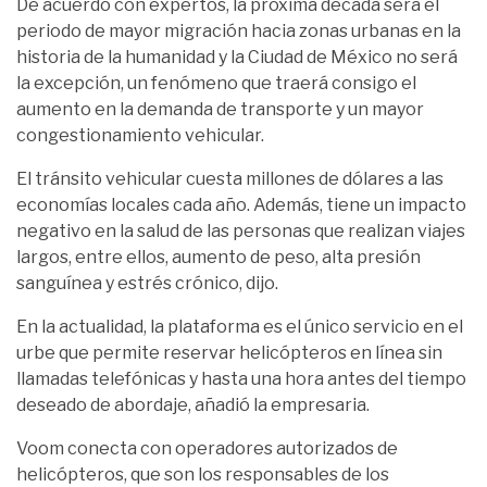
De acuerdo con expertos, la próxima década será el
periodo de mayor migración hacia zonas urbanas en la
historia de la humanidad y la Ciudad de México no será
la excepción, un fenómeno que traerá consigo el
aumento en la demanda de transporte y un mayor
congestionamiento vehicular.
El tránsito vehicular cuesta millones de dólares a las
economías locales cada año. Además, tiene un impacto
negativo en la salud de las personas que realizan viajes
largos, entre ellos, aumento de peso, alta presión
sanguínea y estrés crónico, dijo.
En la actualidad, la plataforma es el único servicio en el
urbe que permite reservar helicópteros en línea sin
llamadas telefónicas y hasta una hora antes del tiempo
deseado de abordaje, añadió la empresaria.
Voom conecta con operadores autorizados de
helicópteros, que son los responsables de los