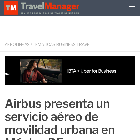
Debajo del contenido
AEROLÍNEAS
/
TEMÁTICAS BUSINESS TRAVEL
Airbus presenta un
servicio aéreo de
movilidad urbana en