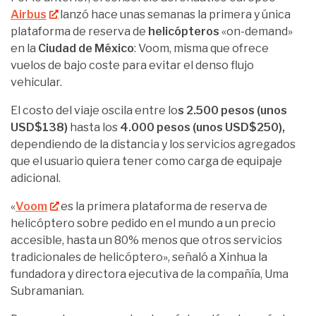
Airbus
lanzó hace unas semanas la primera y única
plataforma de reserva de
helicópteros
«on-demand»
en la
Ciudad de México
: Voom, misma que ofrece
vuelos de bajo coste para evitar el denso flujo
vehicular.
El costo del viaje oscila entre lo
s 2.500 pesos (unos
USD$138)
hasta los
4.000 pesos (unos USD$250),
dependiendo de la distancia y los servicios agregados
que el usuario quiera tener como carga de equipaje
adicional.
«
Voom
es la primera plataforma de reserva de
helicóptero sobre pedido en el mundo a un precio
accesible, hasta un 80% menos que otros servicios
tradicionales de helicóptero», señaló a Xinhua la
fundadora y directora ejecutiva de la compañía, Uma
Subramanian.