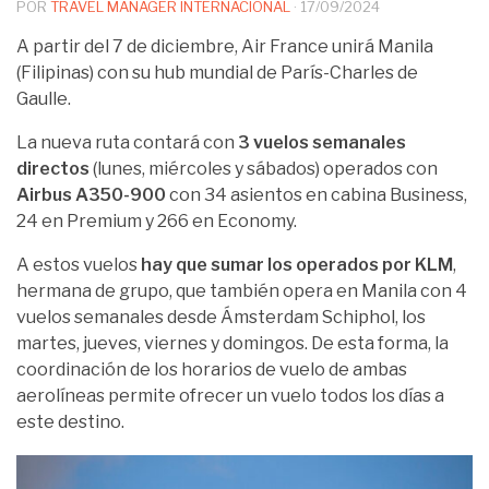
POR
TRAVEL MANAGER INTERNACIONAL
·
17/09/2024
A partir del 7 de diciembre, Air France unirá Manila
(Filipinas) con su hub mundial de París-Charles de
Gaulle.
La nueva ruta contará con
3 vuelos semanales
directos
(lunes, miércoles y sábados) operados con
Airbus A350-900
con 34 asientos en cabina Business,
24 en Premium y 266 en Economy.
A estos vuelos
hay que sumar los operados por KLM
,
hermana de grupo, que también opera en Manila con 4
vuelos semanales desde Ámsterdam Schiphol, los
martes, jueves, viernes y domingos. De esta forma, la
coordinación de los horarios de vuelo de ambas
aerolíneas permite ofrecer un vuelo todos los días a
este destino.