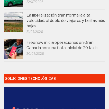
22/07/2026
La liberalización transforma la alta
velocidad: el doble de viajeros y tarifas más
bajas
21/07/2026
Freenow inicia operaciones en Gran
Canaria con una flota inicial de 20 taxis
20/07/2026
SOLUCIONES TECNOLÓGICAS