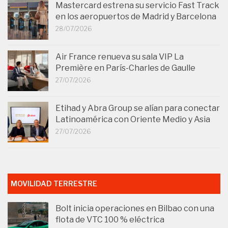
Mastercard estrena su servicio Fast Track
en los aeropuertos de Madrid y Barcelona
28/07/2026
Air France renueva su sala VIP La
Première en París-Charles de Gaulle
27/07/2026
Etihad y Abra Group se alían para conectar
Latinoamérica con Oriente Medio y Asia
27/07/2026
MOVILIDAD TERRESTRE
Bolt inicia operaciones en Bilbao con una
flota de VTC 100 % eléctrica