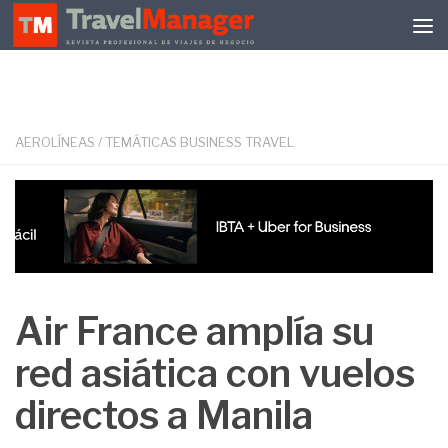
Debajo del contenido
AEROLÍNEAS
/
TEMÁTICAS BUSINESS TRAVEL
Air France amplía su
red asiática con vuelos
directos a Manila