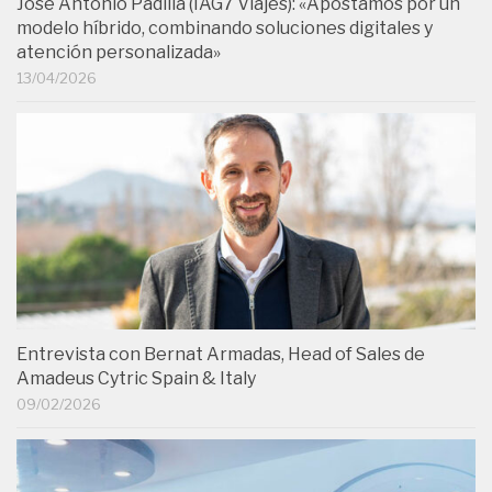
José Antonio Padilla (IAG7 Viajes): «Apostamos por un
modelo híbrido, combinando soluciones digitales y
atención personalizada»
13/04/2026
Entrevista con Bernat Armadas, Head of Sales de
Amadeus Cytric Spain & Italy
09/02/2026