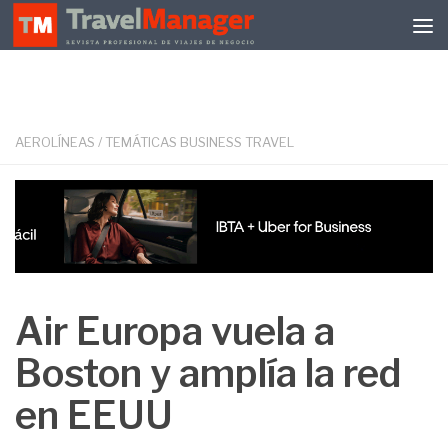
Debajo del contenido
AEROLÍNEAS
/
TEMÁTICAS BUSINESS TRAVEL
Air Europa vuela a
Boston y amplía la red
en EEUU