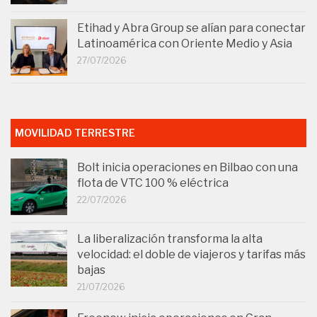
Etihad y Abra Group se alían para conectar
Latinoamérica con Oriente Medio y Asia
27/07/2026
MOVILIDAD TERRESTRE
Bolt inicia operaciones en Bilbao con una
flota de VTC 100 % eléctrica
22/07/2026
La liberalización transforma la alta
velocidad: el doble de viajeros y tarifas más
bajas
21/07/2026