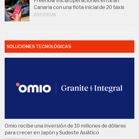
Freenow inicia operaciones en Gran
Canaria con una flota inicial de 20 taxis
20/07/2026
SOLUCIONES TECNOLÓGICAS
Omio recibe una inversión de 10 millones de dólares
para crecer en Japón y Sudeste Asiático