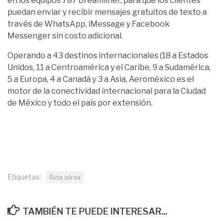
en los equipos 787 Dreamliner, para que los clientes
puedan enviar y recibir mensajes gratuitos de texto a
través de WhatsApp, iMessage y Facebook
Messenger sin costo adicional.
Operando a 43 destinos internacionales (18 a Estados
Unidos, 11 a Centroamérica y el Caribe, 9 a Sudamérica,
5 a Europa, 4 a Canadá y 3 a Asia, Aeroméxico es el
motor de la conectividad internacional para la Ciudad
de México y todo el país por extensión.
Etiquetas:
Ruta aérea
TAMBIÉN TE PUEDE INTERESAR...