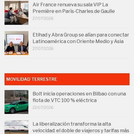
Air France renueva su sala VIP La
Première en París-Charles de Gaulle
27/07/2026
Etihad y Abra Group se alían para conectar
Latinoamérica con Oriente Medio y Asia
27/07/2026
MOVILIDAD TERRESTRE
Bolt inicia operaciones en Bilbao con una
flota de VTC 100 % eléctrica
22/07/2026
La liberalización transforma la alta
velocidad: el doble de viajeros y tarifas más