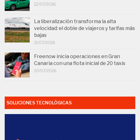
22/07/2026
La liberalización transforma la alta
velocidad: el doble de viajeros y tarifas más
bajas
21/07/2026
Freenow inicia operaciones en Gran
Canaria con una flota inicial de 20 taxis
20/07/2026
SOLUCIONES TECNOLÓGICAS