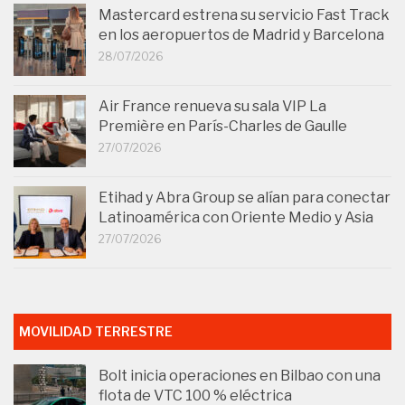
Mastercard estrena su servicio Fast Track
en los aeropuertos de Madrid y Barcelona
28/07/2026
Air France renueva su sala VIP La
Première en París-Charles de Gaulle
27/07/2026
Etihad y Abra Group se alían para conectar
Latinoamérica con Oriente Medio y Asia
27/07/2026
MOVILIDAD TERRESTRE
Bolt inicia operaciones en Bilbao con una
flota de VTC 100 % eléctrica