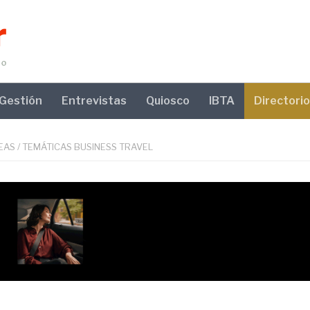
Gestión
Entrevistas
Quiosco
IBTA
Directorio
EAS
/
TEMÁTICAS BUSINESS TRAVEL