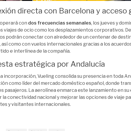
xión directa con Barcelona y acceso 
 operará con
dos frecuencias semanales
, los jueves y domi
os viajes de ocio como los desplazamientos corporativos. De
os podrán conectar con alrededor de un centenar de destin
, así como con vuelos internacionales gracias a los acuerdo
ido e interlínea de la compañía.
sta estratégica por Andalucía
a incorporación, Vueling consolida su presencia en toda An
ción como líder del mercado doméstico español, donde tran
es pasajeros. La aerolínea enmarca este lanzamiento en su 
r la conectividad nacional y mejorar las opciones de viaje p
tes y visitantes internacionales.