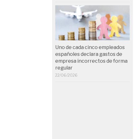
Uno de cada cinco empleados
españoles declara gastos de
empresa incorrectos de forma
regular
22/06/2026