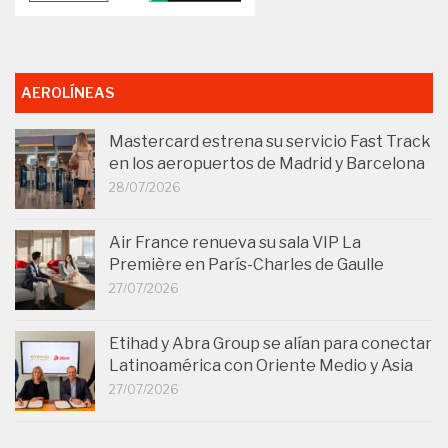
AEROLÍNEAS
Mastercard estrena su servicio Fast Track
en los aeropuertos de Madrid y Barcelona
28/07/2026
Air France renueva su sala VIP La
Première en París-Charles de Gaulle
27/07/2026
Etihad y Abra Group se alían para conectar
Latinoamérica con Oriente Medio y Asia
27/07/2026