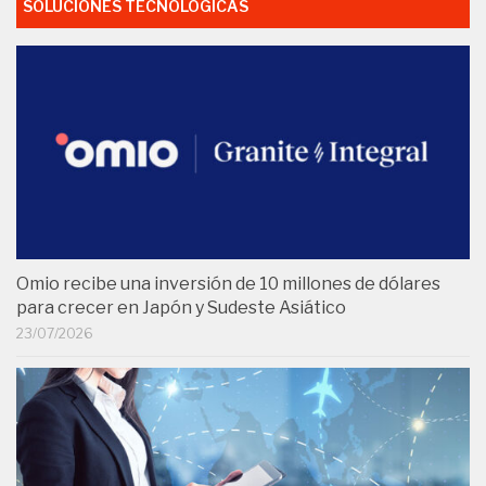
SOLUCIONES TECNOLÓGICAS
Omio recibe una inversión de 10 millones de dólares
para crecer en Japón y Sudeste Asiático
23/07/2026