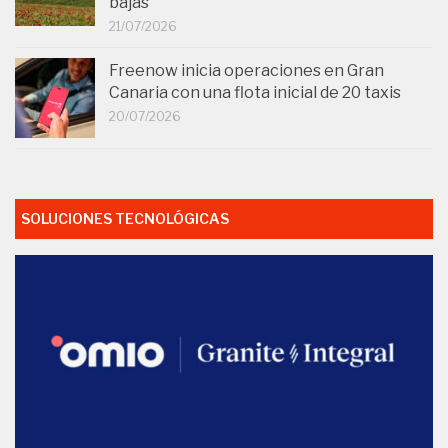
20/07/2026
SOLUCIONES TECNOLÓGICAS
Omio recibe una inversión de 10 millones de dólares
para crecer en Japón y Sudeste Asiático
23/07/2026