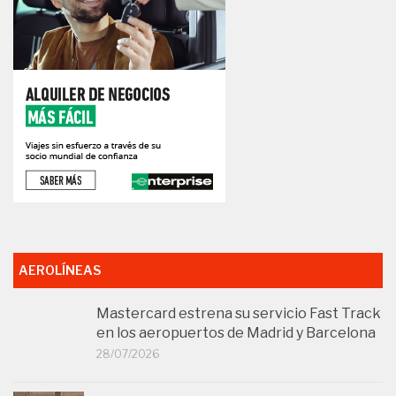
AEROLÍNEAS
Mastercard estrena su servicio Fast Track
en los aeropuertos de Madrid y Barcelona
28/07/2026
Air France renueva su sala VIP La
Première en París-Charles de Gaulle
27/07/2026
Etihad y Abra Group se alían para conectar