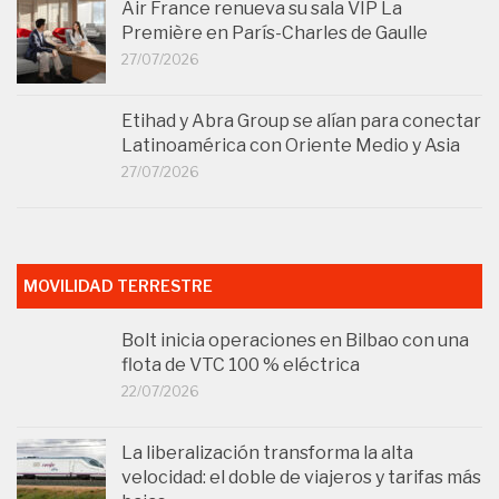
Latinoamérica con Oriente Medio y Asia
27/07/2026
MOVILIDAD TERRESTRE
Bolt inicia operaciones en Bilbao con una
flota de VTC 100 % eléctrica
22/07/2026
La liberalización transforma la alta
velocidad: el doble de viajeros y tarifas más
bajas
21/07/2026
Freenow inicia operaciones en Gran
Canaria con una flota inicial de 20 taxis