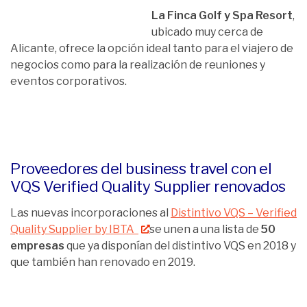
La Finca Golf y Spa Resort
,
ubicado muy cerca de
Alicante, ofrece la opción ideal tanto para el viajero de
negocios como para la realización de reuniones y
eventos corporativos.
Proveedores del business travel con el
VQS Verified Quality Supplier renovados
Las nuevas incorporaciones al
Distintivo VQS – Verified
Quality Supplier by IBTA
se unen a una lista de
50
empresas
que ya disponían del distintivo VQS en 2018 y
que también han renovado en 2019.