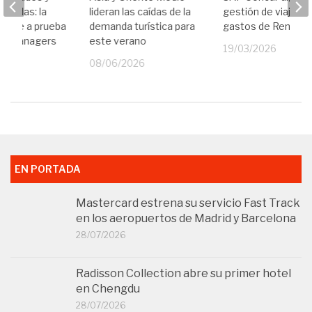
EN PORTADA
Mastercard estrena su servicio Fast Track
en los aeropuertos de Madrid y Barcelona
28/07/2026
Radisson Collection abre su primer hotel
en Chengdu
28/07/2026
Air France renueva su sala VIP La
Première en París-Charles de Gaulle
27/07/2026