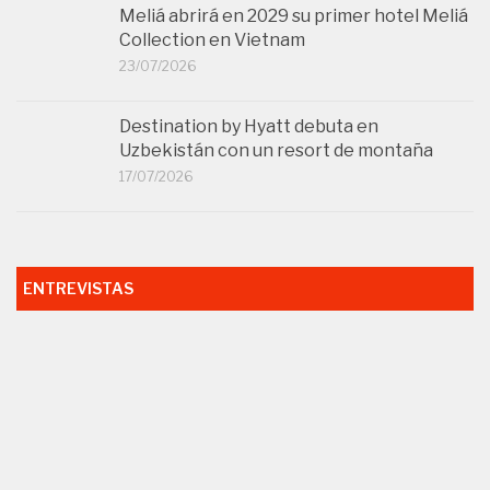
Destination by Hyatt debuta en
Uzbekistán con un resort de montaña
17/07/2026
ENTREVISTAS
José Antonio Padilla (IAG7 Viajes): «Apostamos por un
modelo híbrido, combinando soluciones digitales y