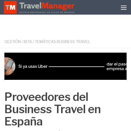
Debajo del contenido
GESTIÓN
/
IBTA
/
TEMÁTICAS BUSINESS TRAVEL
Proveedores del
Business Travel en
España