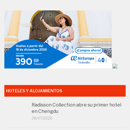
HOTELES Y ALOJAMIENTOS
Radisson Collection abre su primer hotel
en Chengdu
28/07/2026
Meliá abrirá en 2029 su primer hotel Meliá
Collection en Vietnam
23/07/2026