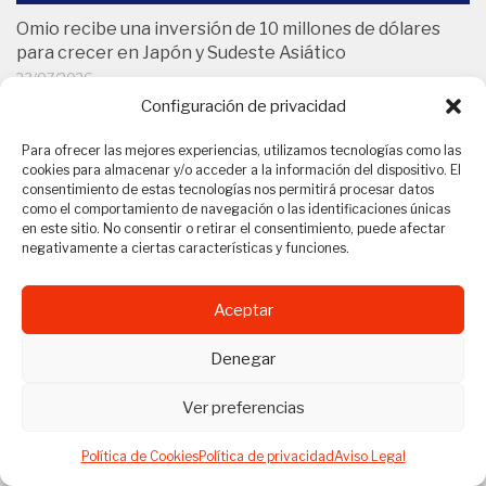
Configuración de privacidad
Para ofrecer las mejores experiencias, utilizamos tecnologías como las
cookies para almacenar y/o acceder a la información del dispositivo. El
consentimiento de estas tecnologías nos permitirá procesar datos
como el comportamiento de navegación o las identificaciones únicas
en este sitio. No consentir o retirar el consentimiento, puede afectar
BCD lanza una plataforma de datos de viajes y finanzas
negativamente a ciertas características y funciones.
impulsada por IA
15/07/2026
Aceptar
Denegar
Ver preferencias
Política de Cookies
Política de privacidad
Aviso Legal