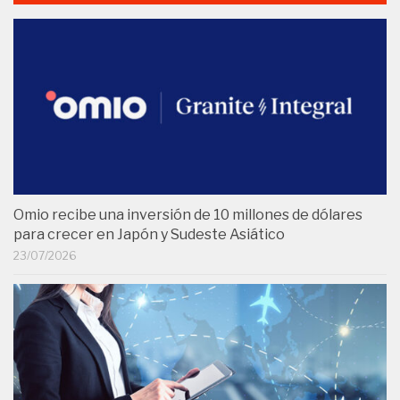
Omio recibe una inversión de 10 millones de dólares
para crecer en Japón y Sudeste Asiático
23/07/2026