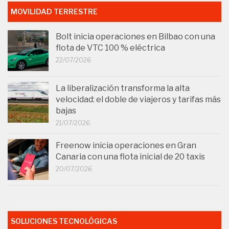
MOVILIDAD TERRESTRE
Bolt inicia operaciones en Bilbao con una
flota de VTC 100 % eléctrica
22/07/2026
La liberalización transforma la alta
velocidad: el doble de viajeros y tarifas más
bajas
21/07/2026
Freenow inicia operaciones en Gran
Canaria con una flota inicial de 20 taxis
20/07/2026
SOLUCIONES TECNOLÓGICAS