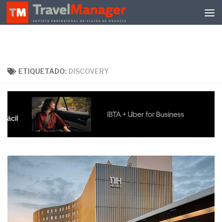
Debajo del contenido
ETIQUETADO:
DISCOVERY