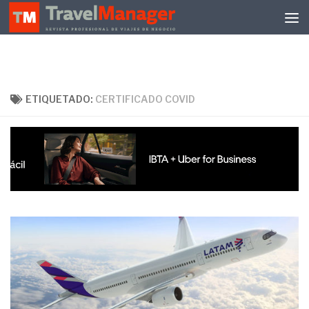
Debajo del contenido
ETIQUETADO:
CERTIFICADO COVID