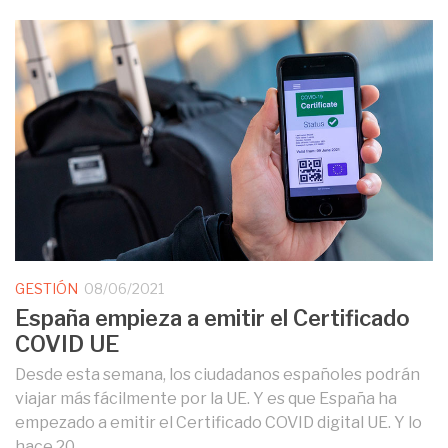
GESTIÓN
08/06/2021
España empieza a emitir el Certificado
COVID UE
Desde esta semana, los ciudadanos españoles podrán
viajar más fácilmente por la UE. Y es que España ha
empezado a emitir el Certificado COVID digital UE. Y lo
hace 20...