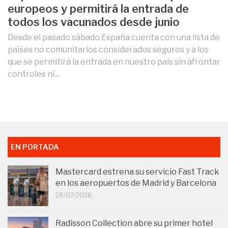
europeos y permitirá la entrada de
todos los vacunados desde junio
Desde el pasado sábado España cuenta con una lista de
países no comunitarios considerados seguros y a los
que se permitirá la entrada en nuestro país sin afrontar
controles ni...
EN PORTADA
Mastercard estrena su servicio Fast Track
en los aeropuertos de Madrid y Barcelona
28/07/2026
Radisson Collection abre su primer hotel