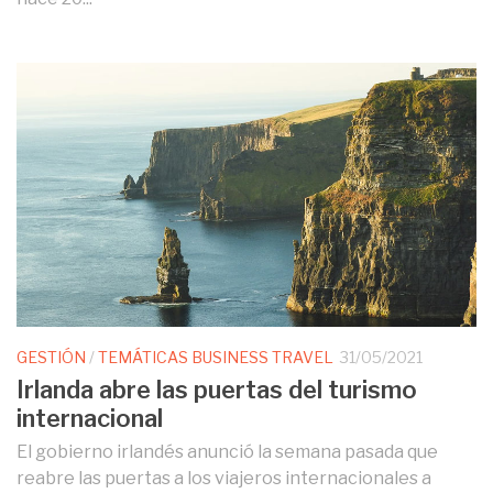
GESTIÓN
/
TEMÁTICAS BUSINESS TRAVEL
31/05/2021
Irlanda abre las puertas del turismo
internacional
El gobierno irlandés anunció la semana pasada que
reabre las puertas a los viajeros internacionales a