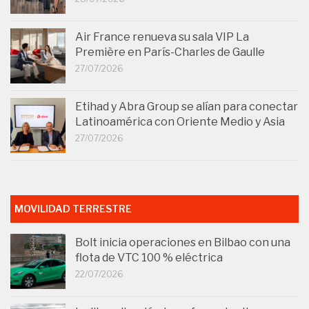
Air France renueva su sala VIP La
Première en París-Charles de Gaulle
27/07/2026
Etihad y Abra Group se alían para conectar
Latinoamérica con Oriente Medio y Asia
27/07/2026
MOVILIDAD TERRESTRE
Bolt inicia operaciones en Bilbao con una
flota de VTC 100 % eléctrica
22/07/2026