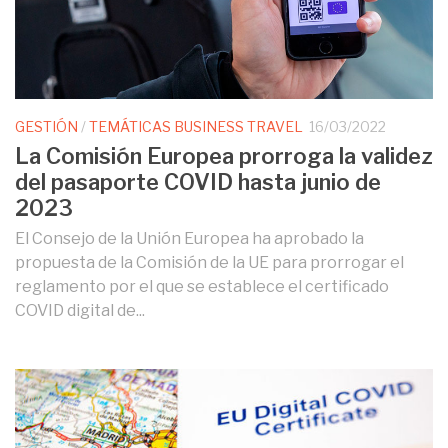
GESTIÓN
/
TEMÁTICAS BUSINESS TRAVEL
16/03/2022
La Comisión Europea prorroga la validez
del pasaporte COVID hasta junio de
2023
El Consejo de la Unión Europea ha aprobado la
propuesta de la Comisión de la UE para prorrogar el
reglamento por el que se establece el certificado
COVID digital de...