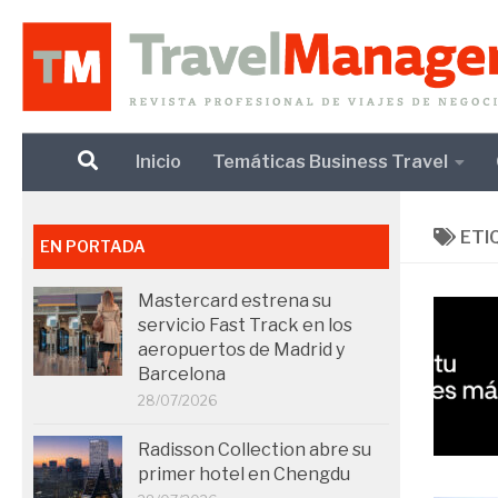
Debajo del contenido
Inicio
Temáticas Business Travel
ETI
EN PORTADA
Mastercard estrena su
servicio Fast Track en los
aeropuertos de Madrid y
Barcelona
28/07/2026
Radisson Collection abre su
primer hotel en Chengdu