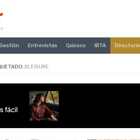
Gestión
Entrevistas
Quiosco
IBTA
Directorio
QUETADO:
BLEISURE