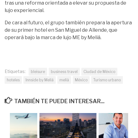
tras una reforma orientada a elevar su propuesta de
lujo experiencial.
De cara al futuro, el grupo también prepara la apertura
de su primer hotel en San Miguel de Allende, que
operará bajo la marca de lujo ME by Meliá.
Etiquetas:
bleisure
business travel
Ciudad de México
hoteles
Innside by Meliá
melià
México
Turismo urbano
TAMBIÉN TE PUEDE INTERESAR...