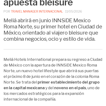
apuesta bleisure
POR
TRAVEL MANAGER INTERNACIONAL
·
11/05/2026
Meliá abrirá en junio INNSiDE Mexico
Roma Norte, su primer hotel en Ciudad de
México, orientado al viajero bleisure que
combina negocios, ocio y estilo de vida.
Meliá Hotels International prepara su regreso a Ciudad
de México con la apertura de INNSiDE Mexico Roma
Norte, un nuevo hotel lifestyle que abrirá sus puertas
el próximo 8 de junio en el corazón de la colonia Roma
Norte. Se trata del
primer establecimiento del grupo
en la capital mexicana
y del
noveno en el país
, uno de
los mercados estratégicos para la expansión
internacional de la compañía.