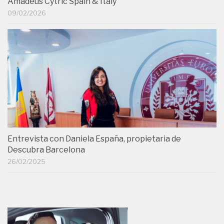
Amadeus Cytric Spain & Italy
09/02/2026
Entrevista con Daniela España, propietaria de
Descubra Barcelona
26/02/2025