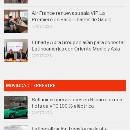
Air France renueva su sala VIP La
Première en París-Charles de Gaulle
27/07/2026
Etihad y Abra Group se alían para conectar
Latinoamérica con Oriente Medio y Asia
27/07/2026
MOVILIDAD TERRESTRE
Bolt inicia operaciones en Bilbao con una
flota de VTC 100 % eléctrica
22/07/2026
La liberalización transforma la alta