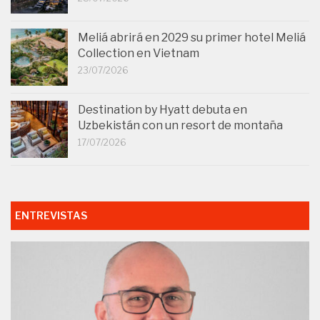
Meliá abrirá en 2029 su primer hotel Meliá
Collection en Vietnam
23/07/2026
Destination by Hyatt debuta en
Uzbekistán con un resort de montaña
17/07/2026
ENTREVISTAS