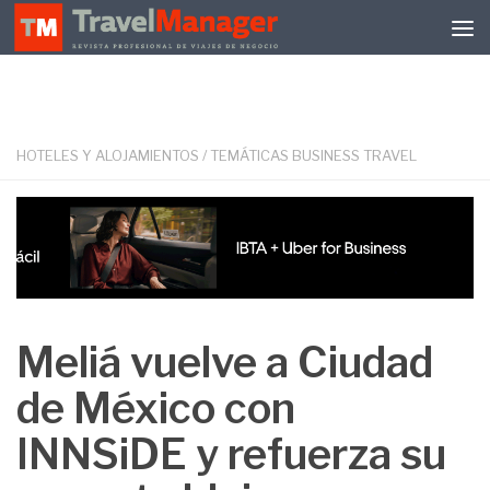
Debajo del contenido
HOTELES Y ALOJAMIENTOS
/
TEMÁTICAS BUSINESS TRAVEL
Meliá vuelve a Ciudad
de México con
INNSiDE y refuerza su