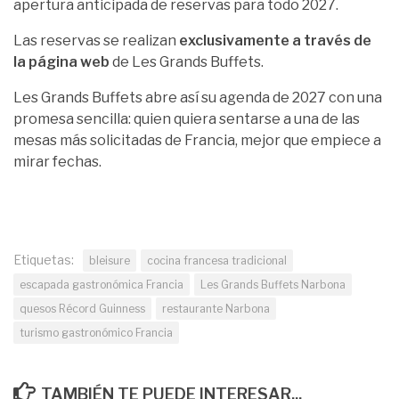
apertura anticipada de reservas para todo 2027.
Las reservas se realizan
exclusivamente a través de
la página web
de Les Grands Buffets.
Les Grands Buffets abre así su agenda de 2027 con una
promesa sencilla: quien quiera sentarse a una de las
mesas más solicitadas de Francia, mejor que empiece a
mirar fechas.
Etiquetas:
bleisure
cocina francesa tradicional
escapada gastronómica Francia
Les Grands Buffets Narbona
quesos Récord Guinness
restaurante Narbona
turismo gastronómico Francia
TAMBIÉN TE PUEDE INTERESAR...