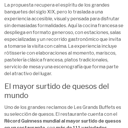
La propuesta recupera el espíritu de los grandes
banquetes del siglo XIX, pero lo traslada a una
experiencia accesible, visual y pensada para disfrutar
sin demasiadas formalidades. Aquí la cocina francesa se
despliega en formato generoso, con estaciones, salas
especializadas y un recorrido gastronómico que invita
a tomarse la visita con calma. La experiencia incluye
rôtisserie con elaboraciones al momento, mariscos,
pastelería clásica francesa, platos tradicionales,
servicio de mesa y una escenografía que forma parte
del atractivo del lugar.
El mayor surtido de quesos del
mundo
Uno de los grandes reclamos de Les Grands Buffets es
su selección de quesos. El restaurante cuenta con el
Récord Guinness mundial al mayor surtido de quesos
en un restaurante
, con
más de 111 variedades
.