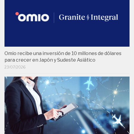
Omio recibe una inversión de 10 millones de dólares
para crecer en Japón y Sudeste Asiático
23/07/2026