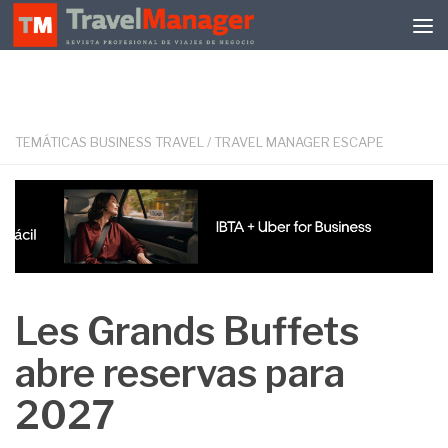
Debajo del contenido
TEMÁTICAS BUSINESS TRAVEL
/
TRAVEL MANAGER ESCAPE
Les Grands Buffets
abre reservas para
2027