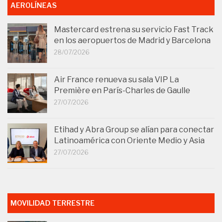
AEROLÍNEAS
Mastercard estrena su servicio Fast Track
en los aeropuertos de Madrid y Barcelona
28/07/2026
Air France renueva su sala VIP La
Première en París-Charles de Gaulle
27/07/2026
Etihad y Abra Group se alían para conectar
Latinoamérica con Oriente Medio y Asia
27/07/2026
MOVILIDAD TERRESTRE