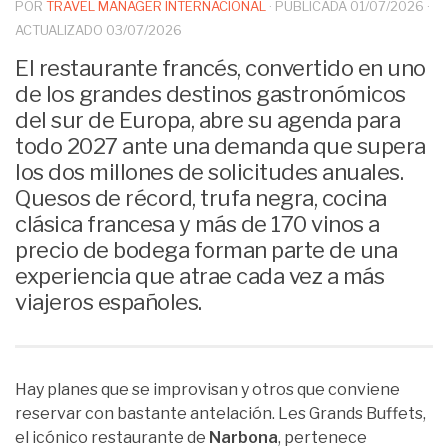
POR
TRAVEL MANAGER INTERNACIONAL
· PUBLICADA
01/07/2026
·
ACTUALIZADO
03/07/2026
El restaurante francés, convertido en uno
de los grandes destinos gastronómicos
del sur de Europa, abre su agenda para
todo 2027 ante una demanda que supera
los dos millones de solicitudes anuales.
Quesos de récord, trufa negra, cocina
clásica francesa y más de 170 vinos a
precio de bodega forman parte de una
experiencia que atrae cada vez a más
viajeros españoles.
Hay planes que se improvisan y otros que conviene
reservar con bastante antelación. Les Grands Buffets,
el icónico restaurante de
Narbona
, pertenece