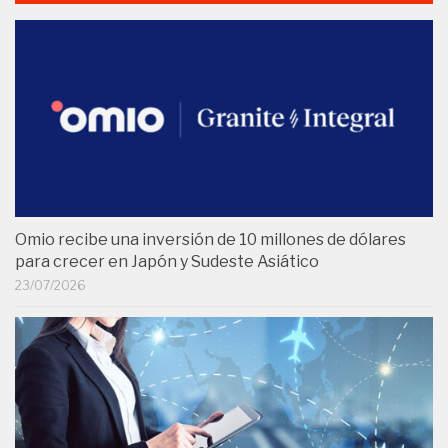
Omio recibe una inversión de 10 millones de dólares
para crecer en Japón y Sudeste Asiático
23/07/2026