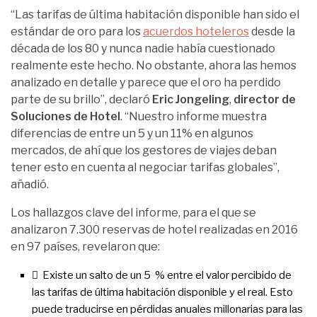
“Las tarifas de última habitación disponible han sido el
estándar de oro para los
acuerdos hoteleros
desde la
década de los 80 y nunca nadie había cuestionado
realmente este hecho. No obstante, ahora las hemos
analizado en detalle y parece que el oro ha perdido
parte de su brillo”, declaró
Eric Jongeling
,
director de
Soluciones de Hotel
. “Nuestro informe muestra
diferencias de entre un 5 y un 11% en algunos
mercados, de ahí que los gestores de viajes deban
tener esto en cuenta al negociar tarifas globales”,
añadió.
Los hallazgos clave del informe, para el que se
analizaron 7.300 reservas de hotel realizadas en 2016
en 97 países, revelaron que:
 Existe un salto de un 5 % entre el valor percibido de
las tarifas de última habitación disponible y el real. Esto
puede traducirse en pérdidas anuales millonarias para las