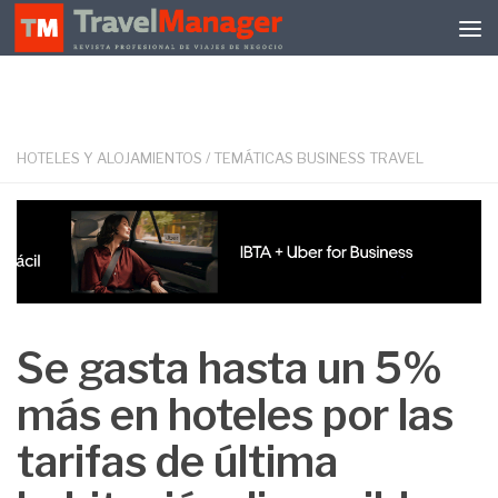
Debajo del contenido
HOTELES Y ALOJAMIENTOS
/
TEMÁTICAS BUSINESS TRAVEL
Se gasta hasta un 5%
más en hoteles por las
tarifas de última