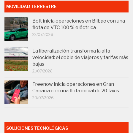
MOVILIDAD TERRESTRE
Bolt inicia operaciones en Bilbao con una
flota de VTC 100 % eléctrica
22/07/2026
La liberalización transforma la alta
velocidad: el doble de viajeros y tarifas más
bajas
21/07/2026
Freenow inicia operaciones en Gran
Canaria con una flota inicial de 20 taxis
20/07/2026
SOLUCIONES TECNOLÓGICAS