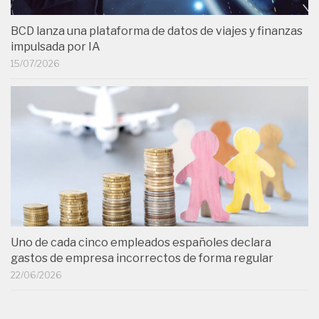
BCD lanza una plataforma de datos de viajes y finanzas
impulsada por IA
15/07/2026
Uno de cada cinco empleados españoles declara
gastos de empresa incorrectos de forma regular
22/06/2026