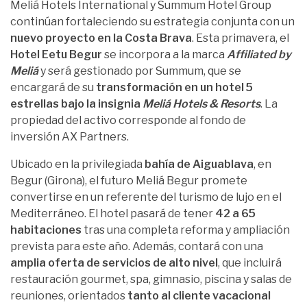
Meliá Hotels International y Summum Hotel Group
continúan fortaleciendo su estrategia conjunta con un
nuevo proyecto en la Costa Brava
. Esta primavera, el
Hotel Eetu Begur
se incorpora a la marca
Affiliated by
Meliá
y será gestionado por Summum, que se
encargará de su
transformación en un hotel 5
estrellas bajo la insignia
Meliá Hotels & Resorts
. La
propiedad del activo corresponde al fondo de
inversión AX Partners.
Ubicado en la privilegiada
bahía de Aiguablava
, en
Begur (Girona), el futuro Meliá Begur promete
convertirse en un referente del turismo de lujo en el
Mediterráneo. El hotel pasará de tener
42 a 65
habitaciones
tras una completa reforma y ampliación
prevista para este año. Además, contará con una
amplia oferta de servicios de alto nivel
, que incluirá
restauración gourmet, spa, gimnasio, piscina y salas de
reuniones, orientados
tanto al cliente vacacional