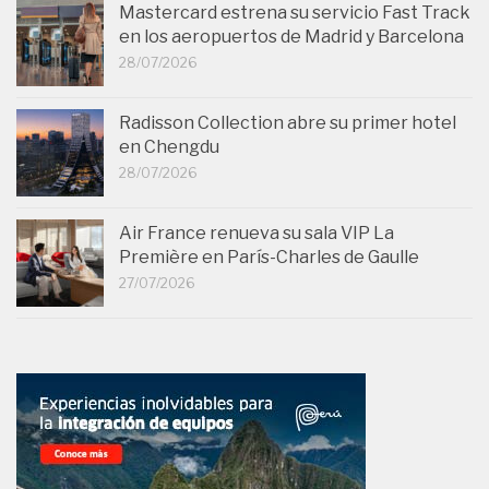
Mastercard estrena su servicio Fast Track
en los aeropuertos de Madrid y Barcelona
28/07/2026
Radisson Collection abre su primer hotel
en Chengdu
28/07/2026
Air France renueva su sala VIP La
Première en París-Charles de Gaulle
27/07/2026