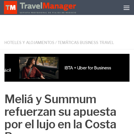
Debajo del contenido
HOTELES Y ALOJAMIENTOS
/
TEMÁTICAS BUSINESS TRAVEL
Meliá y Summum
refuerzan su apuesta
por el lujo en la Costa