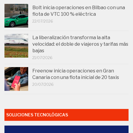
Bolt inicia operaciones en Bilbao con una
flota de VTC 100 % eléctrica
22/07/2026
La liberalización transforma la alta
velocidad: el doble de viajeros y tarifas más
bajas
21/07/2026
Freenow inicia operaciones en Gran
Canaria con una flota inicial de 20 taxis
20/07/2026
SOLUCIONES TECNOLÓGICAS