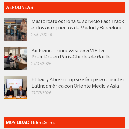
AEROLÍNEAS
Mastercard estrena su servicio Fast Track
en los aeropuertos de Madrid y Barcelona
28/07/2026
Air France renueva su sala VIP La
Première en París-Charles de Gaulle
27/07/2026
Etihad y Abra Group se alían para conectar
Latinoamérica con Oriente Medio y Asia
27/07/2026
MOVILIDAD TERRESTRE