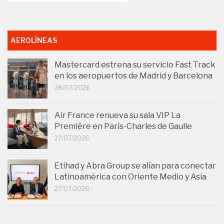
AEROLÍNEAS
Mastercard estrena su servicio Fast Track
en los aeropuertos de Madrid y Barcelona
28/07/2026
Air France renueva su sala VIP La
Première en París-Charles de Gaulle
27/07/2026
Etihad y Abra Group se alían para conectar
Latinoamérica con Oriente Medio y Asia
27/07/2026