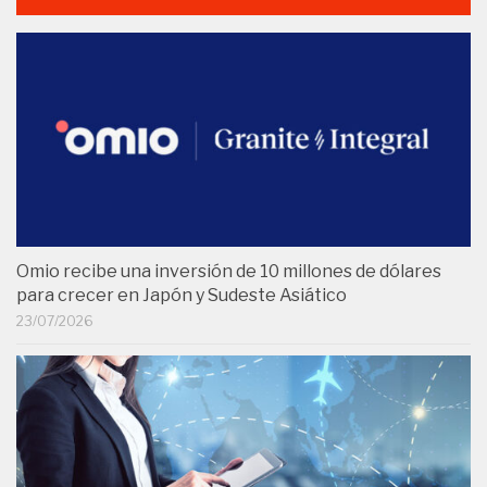
Omio recibe una inversión de 10 millones de dólares
para crecer en Japón y Sudeste Asiático
23/07/2026