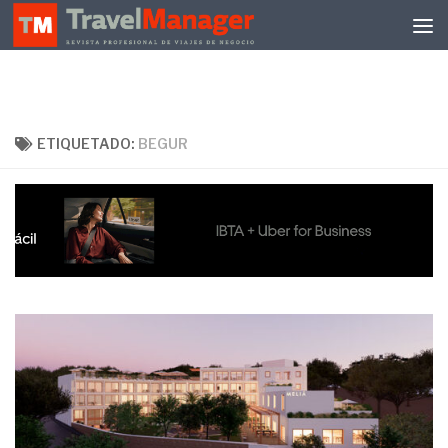
Debajo del contenido
ETIQUETADO:
BEGUR