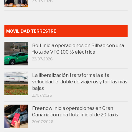
27/07/2026
MOVILIDAD TERRESTRE
Bolt inicia operaciones en Bilbao con una
flota de VTC 100 % eléctrica
22/07/2026
La liberalización transforma la alta
velocidad: el doble de viajeros y tarifas más
bajas
21/07/2026
Freenow inicia operaciones en Gran
Canaria con una flota inicial de 20 taxis
20/07/2026