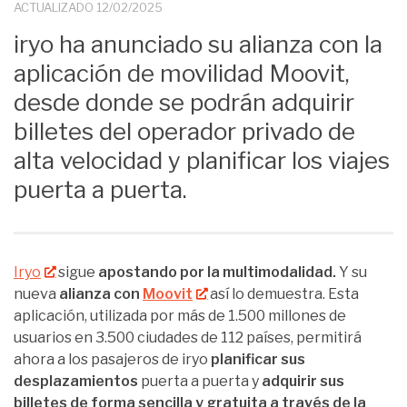
ACTUALIZADO
12/02/2025
iryo ha anunciado su alianza con la
aplicación de movilidad Moovit,
desde donde se podrán adquirir
billetes del operador privado de
alta velocidad y planificar los viajes
puerta a puerta.
Iryo
sigue
apostando por la multimodalidad.
Y su
nueva
alianza con
Moovit
así lo demuestra. Esta
aplicación, utilizada por más de 1.500 millones de
usuarios en 3.500 ciudades de 112 países, permitirá
ahora a los pasajeros de iryo
planificar sus
desplazamientos
puerta a puerta y
adquirir sus
billetes de forma sencilla y gratuita a través de la