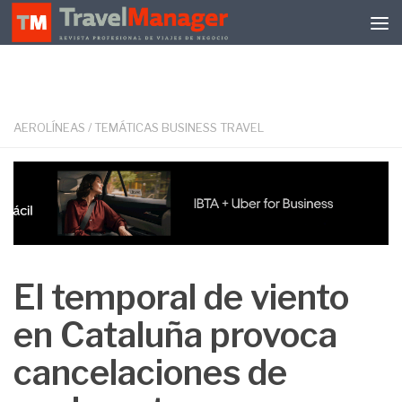
Debajo del contenido
AEROLÍNEAS
/
TEMÁTICAS BUSINESS TRAVEL
El temporal de viento
en Cataluña provoca
cancelaciones de