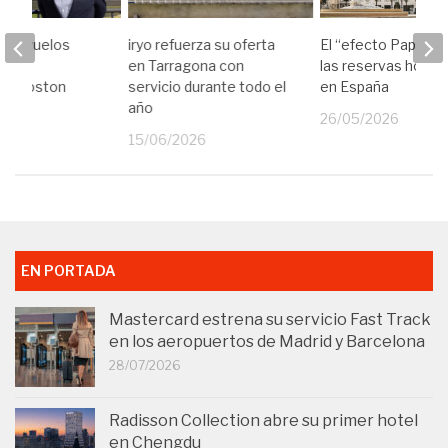
anza vuelos
iryo refuerza su oferta
El “efecto Papa” di
entre
en Tarragona con
las reservas hotel
a y Boston
servicio durante todo el
en España
año
26
26/05/2026
15/06/2026
EN PORTADA
Mastercard estrena su servicio Fast Track
en los aeropuertos de Madrid y Barcelona
28/07/2026
Radisson Collection abre su primer hotel
en Chengdu