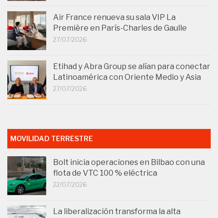
Air France renueva su sala VIP La
Première en París-Charles de Gaulle
27/07/2026
Etihad y Abra Group se alían para conectar
Latinoamérica con Oriente Medio y Asia
27/07/2026
MOVILIDAD TERRESTRE
Bolt inicia operaciones en Bilbao con una
flota de VTC 100 % eléctrica
22/07/2026
La liberalización transforma la alta