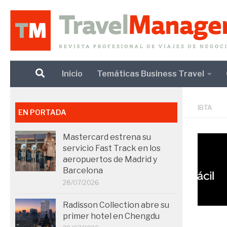
Debajo del contenido
Inicio
Temáticas Business Travel
IBTA
EN PORTADA
Mastercard estrena su
servicio Fast Track en los
aeropuertos de Madrid y
Barcelona
28/07/2026
Radisson Collection abre su
primer hotel en Chengdu