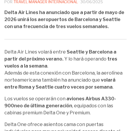
POR
TRAVEL MANAGER INTERNACIONAL
·
30/06/2025
Delta Air Lines ha anunciado que a partir de mayo de
2026 unirá los aeropuertos de Barcelona y Seattle
con una frecuencia de tres vuelos semanales.
Delta Air Lines volará entre
Seattle y Barcelona a
partir del próximo verano.
Y lo hará operando
tres
vuelos a la semana
.
Además de esta conexión con Barcelona, la aerolínea
norteamericana también ha anunciado que
volará
entre Roma y Seattle cuatro veces por semana
.
Los vuelos se operarán con
aviones Airbus A330-
900neo de última generación
, equipados con las
cabinas premium Delta One y Premium.
Delta One ofrece asientos cama con puertas