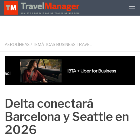
Debajo del contenido
AEROLÍNEAS
/
TEMÁTICAS BUSINESS TRAVEL
Delta conectará
Barcelona y Seattle en
2026