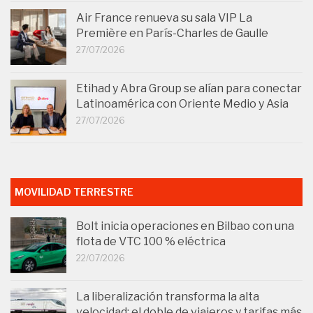
Air France renueva su sala VIP La
Première en París-Charles de Gaulle
27/07/2026
Etihad y Abra Group se alían para conectar
Latinoamérica con Oriente Medio y Asia
27/07/2026
MOVILIDAD TERRESTRE
Bolt inicia operaciones en Bilbao con una
flota de VTC 100 % eléctrica
22/07/2026
La liberalización transforma la alta
velocidad: el doble de viajeros y tarifas más