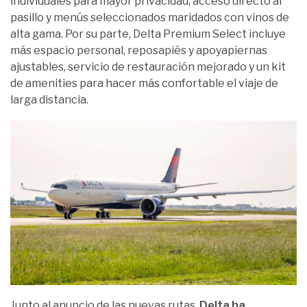
individuales para mayor privacidad, acceso directo al
pasillo y menús seleccionados maridados con vinos de
alta gama. Por su parte, Delta Premium Select incluye
más espacio personal, reposapiés y apoyapiernas
ajustables, servicio de restauración mejorado y un kit
de amenities para hacer más confortable el viaje de
larga distancia.
Junto al anuncio de las nuevas rutas,
Delta ha