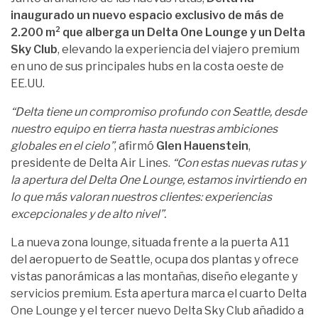
inaugurado un nuevo espacio exclusivo de más de
2.200 m² que alberga un Delta One Lounge y un Delta
Sky Club
, elevando la experiencia del viajero premium
en uno de sus principales hubs en la costa oeste de
EE.UU.
“Delta tiene un compromiso profundo con Seattle, desde
nuestro equipo en tierra hasta nuestras ambiciones
globales en el cielo”
, afirmó
Glen Hauenstein
,
presidente de Delta Air Lines.
“Con estas nuevas rutas y
la apertura del Delta One Lounge, estamos invirtiendo en
lo que más valoran nuestros clientes: experiencias
excepcionales y de alto nivel”.
La nueva zona lounge, situada frente a la puerta A11
del aeropuerto de Seattle, ocupa dos plantas y ofrece
vistas panorámicas a las montañas, diseño elegante y
servicios premium. Esta apertura marca el cuarto Delta
One Lounge y el tercer nuevo Delta Sky Club añadido a