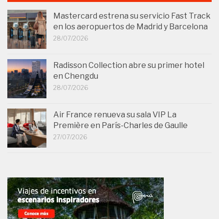
Mastercard estrena su servicio Fast Track
en los aeropuertos de Madrid y Barcelona
28/07/2026
Radisson Collection abre su primer hotel
en Chengdu
28/07/2026
Air France renueva su sala VIP La
Première en París-Charles de Gaulle
27/07/2026