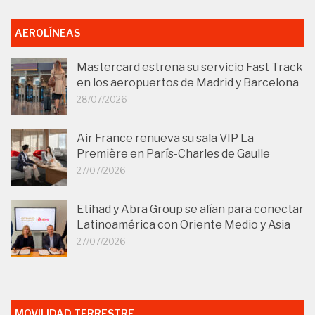
AEROLÍNEAS
Mastercard estrena su servicio Fast Track
en los aeropuertos de Madrid y Barcelona
28/07/2026
Air France renueva su sala VIP La
Première en París-Charles de Gaulle
27/07/2026
Etihad y Abra Group se alían para conectar
Latinoamérica con Oriente Medio y Asia
27/07/2026
MOVILIDAD TERRESTRE