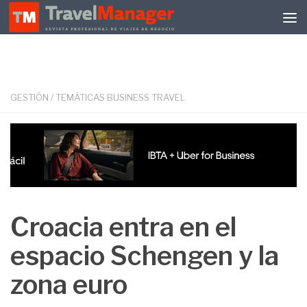
Debajo del contenido
GESTIÓN
/
TEMÁTICAS BUSINESS TRAVEL
Croacia entra en el
espacio Schengen y la
zona euro