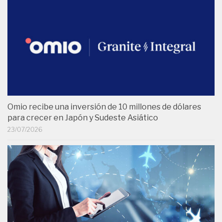
Omio recibe una inversión de 10 millones de dólares
para crecer en Japón y Sudeste Asiático
23/07/2026