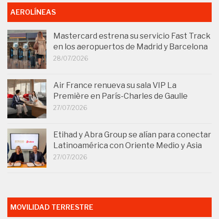
AEROLÍNEAS
Mastercard estrena su servicio Fast Track
en los aeropuertos de Madrid y Barcelona
28/07/2026
Air France renueva su sala VIP La
Première en París-Charles de Gaulle
27/07/2026
Etihad y Abra Group se alían para conectar
Latinoamérica con Oriente Medio y Asia
27/07/2026
MOVILIDAD TERRESTRE