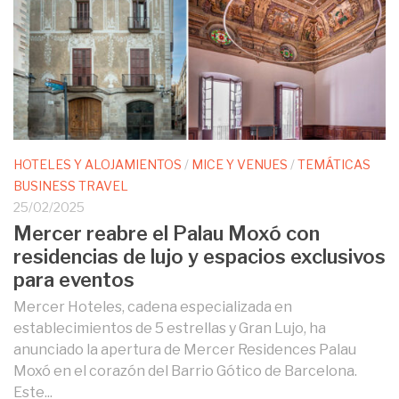
HOTELES Y ALOJAMIENTOS
/
MICE Y VENUES
/
TEMÁTICAS
BUSINESS TRAVEL
25/02/2025
Mercer reabre el Palau Moxó con
residencias de lujo y espacios exclusivos
para eventos
Mercer Hoteles, cadena especializada en
establecimientos de 5 estrellas y Gran Lujo, ha
anunciado la apertura de Mercer Residences Palau
Moxó en el corazón del Barrio Gótico de Barcelona.
Este...