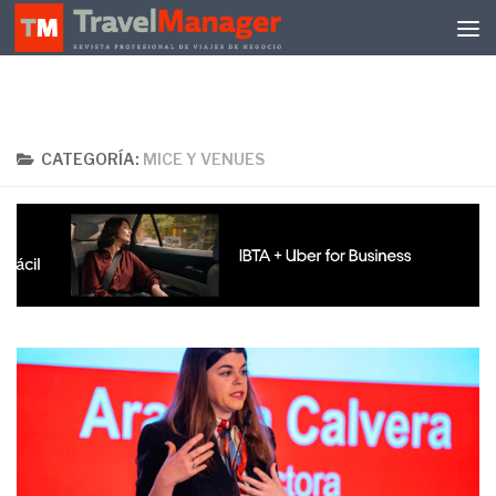
Debajo del contenido
CATEGORÍA:
MICE Y VENUES