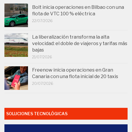
Bolt inicia operaciones en Bilbao con una
flota de VTC 100 % eléctrica
22/07/2026
La liberalización transforma la alta
velocidad: el doble de viajeros y tarifas más
bajas
21/07/2026
Freenow inicia operaciones en Gran
Canaria con una flota inicial de 20 taxis
20/07/2026
SOLUCIONES TECNOLÓGICAS