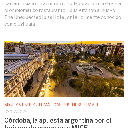
han anunciado un acuerdo de colaboración que traerá
el emblemático restaurante Hell’s Kitchen al nuevo
The Unexpected Ibiza Hotel, anteriormente conocido
como Ushuaïa...
MICE Y VENUES
/
TEMÁTICAS BUSINESS TRAVEL
03/02/2025
Córdoba, la apuesta argentina por el
turismo de negocios y MICE