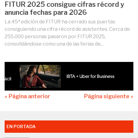
FITUR 2025 consigue cifras récord y
anuncia fechas para 2026
La 45ª edición de FITUR ha cerrado sus puertas
consiguiendo una cifra récord de asistentes. Cerca de
255.000 personas pasaron por FITUR 2025,
consolidándose como una de las ferias de...
« Página anterior
Página siguiente »
EN PORTADA