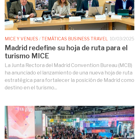
MICE Y VENUES
/
TEMÁTICAS BUSINESS TRAVEL
10/03/2025
Madrid redefine su hoja de ruta para el
turismo MICE
La Junta Rectora del Madrid Convention Bureau (MCB)
ha anunciado el lanzamiento de una nueva hoja de ruta
estratégica para fortalecer la posición de Madrid como
destino en el turismo...