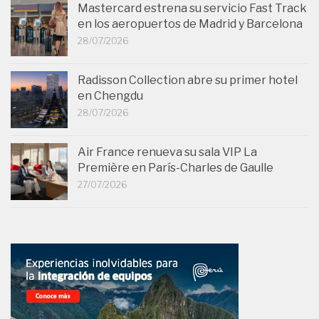
Mastercard estrena su servicio Fast Track
en los aeropuertos de Madrid y Barcelona
28/07/2026
Radisson Collection abre su primer hotel
en Chengdu
28/07/2026
Air France renueva su sala VIP La
Première en París-Charles de Gaulle
27/07/2026