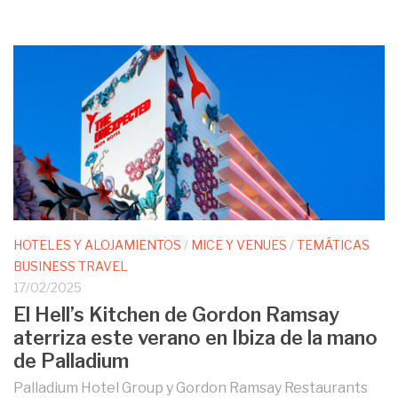
HOTELES Y ALOJAMIENTOS
/
MICE Y VENUES
/
TEMÁTICAS
BUSINESS TRAVEL
17/02/2025
El Hell’s Kitchen de Gordon Ramsay
aterriza este verano en Ibiza de la mano
de Palladium
Palladium Hotel Group y Gordon Ramsay Restaurants